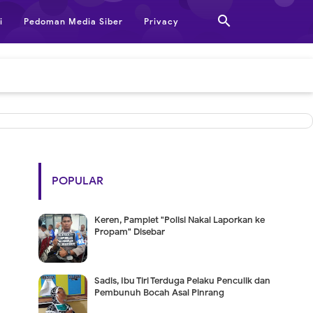

i
Pedoman Media Siber
Privacy
POPULAR
Keren, Pamplet "Polisi Nakal Laporkan ke
Propam" Disebar
Sadis, Ibu Tiri Terduga Pelaku Penculik dan
Pembunuh Bocah Asal Pinrang