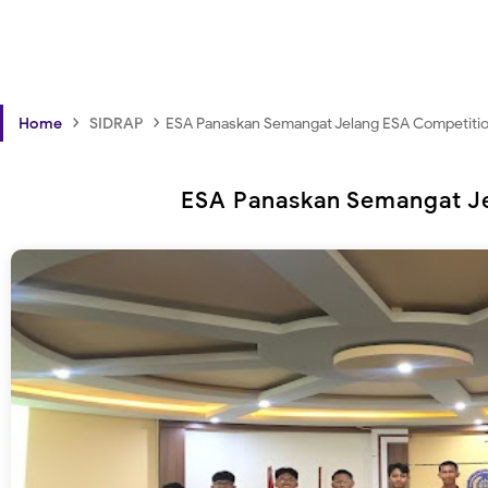
›
›
Home
SIDRAP
ESA Panaskan Semangat Jelang ESA Competiti
ESA Panaskan Semangat J