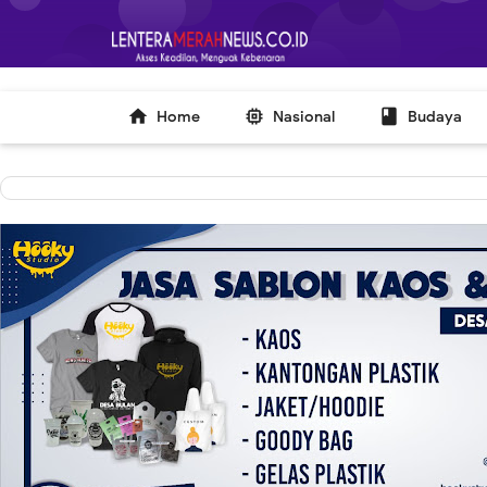
-->



Home
Nasional
Budaya