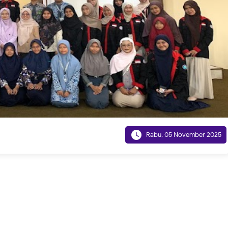

Rabu, 05 November 2025