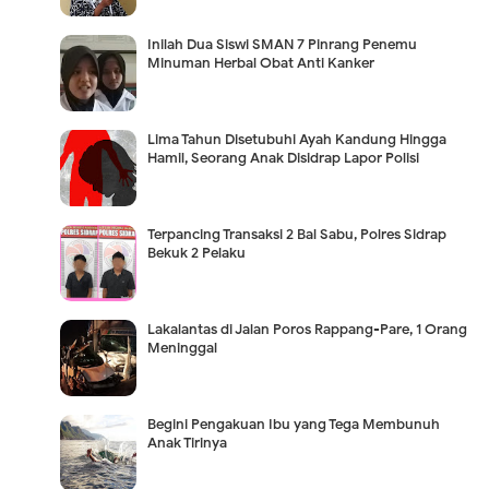
Inilah Dua Siswi SMAN 7 Pinrang Penemu
Minuman Herbal Obat Anti Kanker
Lima Tahun Disetubuhi Ayah Kandung Hingga
Hamil, Seorang Anak Disidrap Lapor Polisi
Terpancing Transaksi 2 Bal Sabu, Polres Sidrap
Bekuk 2 Pelaku
Lakalantas di Jalan Poros Rappang-Pare, 1 Orang
Meninggal
Begini Pengakuan Ibu yang Tega Membunuh
Anak Tirinya