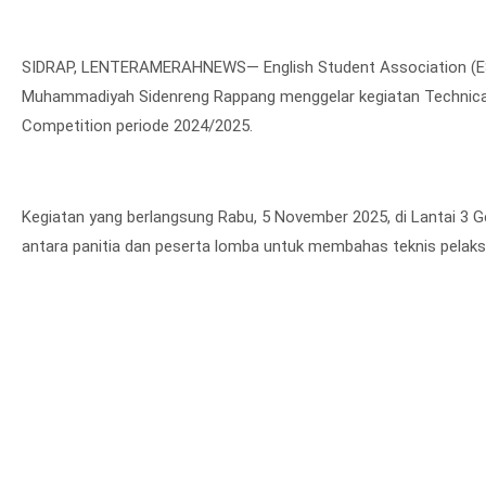
SIDRAP, LENTERAMERAHNEWS— English Student Association (ESA)
Muhammadiyah Sidenreng Rappang menggelar kegiatan Technical 
Competition periode 2024/2025.
Kegiatan yang berlangsung Rabu, 5 November 2025, di Lantai 3 G
antara panitia dan peserta lomba untuk membahas teknis pelaks