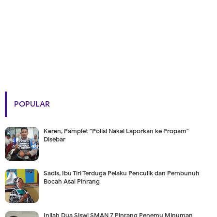
POPULAR
Keren, Pamplet "Polisi Nakal Laporkan ke Propam"
Disebar
Sadis, Ibu Tiri Terduga Pelaku Penculik dan Pembunuh
Bocah Asal Pinrang
Inilah Dua Siswi SMAN 7 Pinrang Penemu Minuman