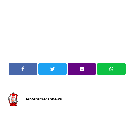
lenteramerahnews