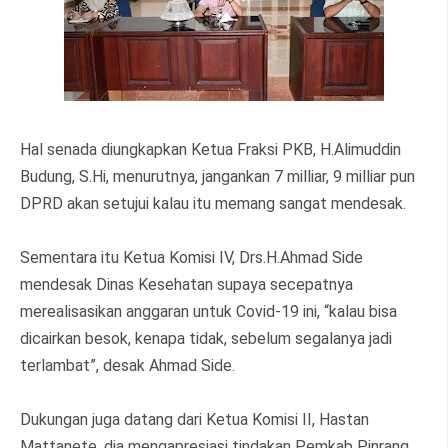
Hal senada diungkapkan Ketua Fraksi PKB, H.Alimuddin
Budung, S.Hi, menurutnya, jangankan 7 milliar, 9 milliar pun
DPRD akan setujui kalau itu memang sangat mendesak.
Sementara itu Ketua Komisi IV, Drs.H.Ahmad Side
mendesak Dinas Kesehatan supaya secepatnya
merealisasikan anggaran untuk Covid-19 ini, “kalau bisa
dicairkan besok, kenapa tidak, sebelum segalanya jadi
terlambat”, desak Ahmad Side.
Dukungan juga datang dari Ketua Komisi II, Hastan
Mattanete, dia mengapresiasi tindakan Pemkab Pinrang