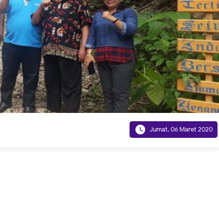

Jumat, 06 Maret 2020