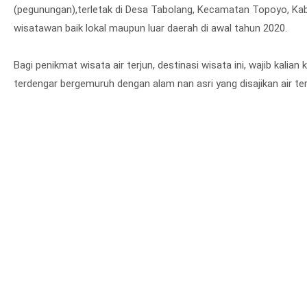
(pegunungan),terletak di Desa Tabolang, Kecamatan Topoyo, Kab
wisatawan baik lokal maupun luar daerah di awal tahun 2020.
Bagi penikmat wisata air terjun, destinasi wisata ini, wajib kalia
terdengar bergemuruh dengan alam nan asri yang disajikan air ter