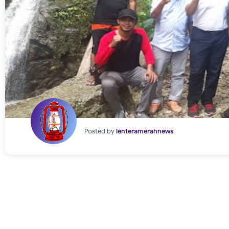
Posted by
lenteramerahnews