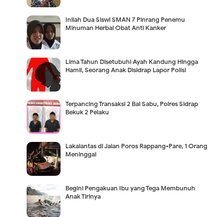
Inilah Dua Siswi SMAN 7 Pinrang Penemu
Minuman Herbal Obat Anti Kanker
Lima Tahun Disetubuhi Ayah Kandung Hingga
Hamil, Seorang Anak Disidrap Lapor Polisi
Terpancing Transaksi 2 Bal Sabu, Polres Sidrap
Bekuk 2 Pelaku
Lakalantas di Jalan Poros Rappang-Pare, 1 Orang
Meninggal
Begini Pengakuan Ibu yang Tega Membunuh
Anak Tirinya