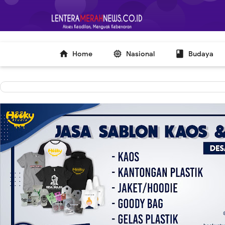
-->



Home
Nasional
Budaya