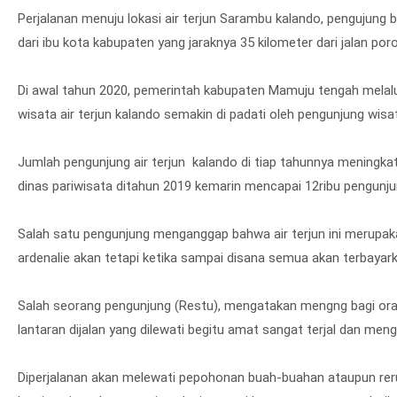
Perjalanan menuju lokasi air terjun Sarambu kalando, pengujung
dari ibu kota kabupaten yang jaraknya 35 kilometer dari jalan por
Di awal tahun 2020, pemerintah kabupaten Mamuju tengah melal
wisata air terjun kalando semakin di padati oleh pengunjung wis
Jumlah pengunjung air terjun kalando di tiap tahunnya meningka
dinas pariwisata ditahun 2019 kemarin mencapai 12ribu pengunjun
Salah satu pengunjung menganggap bahwa air terjun ini merupakan
ardenalie akan tetapi ketika sampai disana semua akan terbayark
Salah seorang pengunjung (Restu), mengatakan mengng bagi oran
lantaran dijalan yang dilewati begitu amat sangat terjal dan meng
Diperjalanan akan melewati pepohonan buah-buahan ataupun rerum