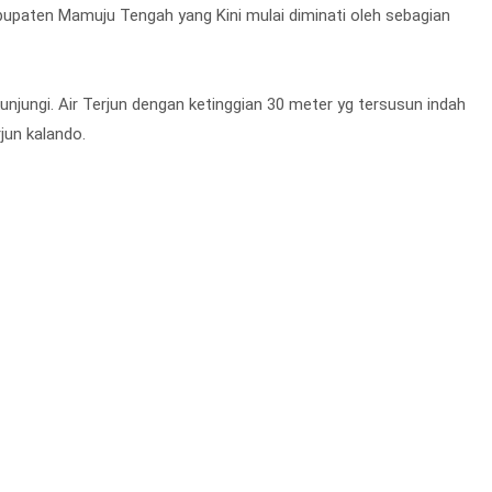
upaten Mamuju Tengah yang Kini mulai diminati oleh sebagian
n kunjungi. Air Terjun dengan ketinggian 30 meter yg tersusun indah
jun kalando.