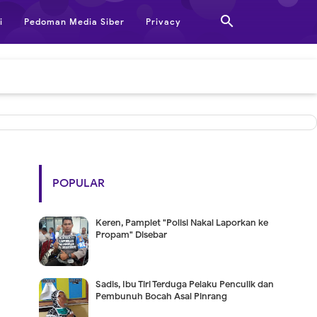

i
Pedoman Media Siber
Privacy
POPULAR
Keren, Pamplet "Polisi Nakal Laporkan ke
Propam" Disebar
Sadis, Ibu Tiri Terduga Pelaku Penculik dan
Pembunuh Bocah Asal Pinrang