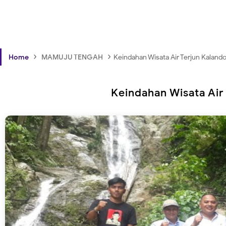
›
›
Home
MAMUJU TENGAH
Keindahan Wisata Air Terjun Kaland
Keindahan Wisata Air