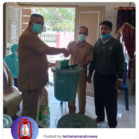
Posted by
lenteramerahnews