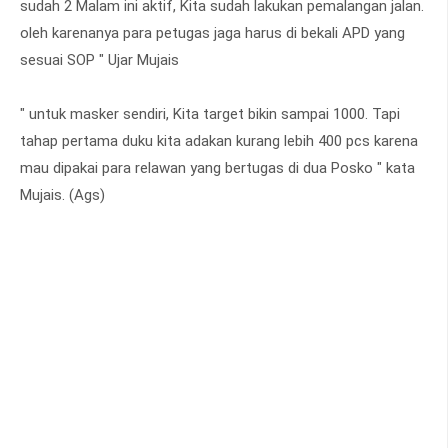
sudah 2 Malam ini aktif, Kita sudah lakukan pemalangan jalan.
oleh karenanya para petugas jaga harus di bekali APD yang
sesuai SOP " Ujar Mujais
" untuk masker sendiri, Kita target bikin sampai 1000. Tapi
tahap pertama duku kita adakan kurang lebih 400 pcs karena
mau dipakai para relawan yang bertugas di dua Posko " kata
Mujais. (Ags)