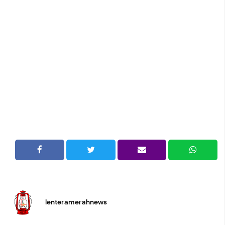
lenteramerahnews