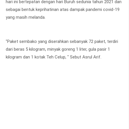
hari ini bertepatan dengan hari Buruh sedunia tahun 2021 dan
sebagai bentuk keprihatinan atas dampak pandemi covid-19
yang masih melanda.
"Paket sembako yang diserahkan sebanyak 72 paket, terdiri
dari beras 5 kilogram, minyak goreng 1 liter, gula pasir 1
kilogram dan 1 kotak Teh Celup, " Sebut Asrul Arif.