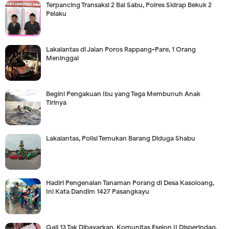
Terpancing Transaksi 2 Bal Sabu, Polres Sidrap Bekuk 2
Pelaku
Lakalantas di Jalan Poros Rappang-Pare, 1 Orang
Meninggal
Begini Pengakuan Ibu yang Tega Membunuh Anak
Tirinya
Lakalantas, Polisi Temukan Barang Diduga Shabu
Hadiri Pengenalan Tanaman Porang di Desa Kasoloang,
Ini Kata Dandim 1427 Pasangkayu
Gaji 13 Tak Dibayarkan, Komunitas Eselon II Disperindag,