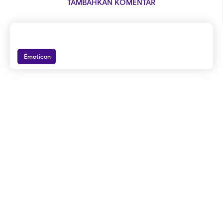
TAMBAHKAN KOMENTAR
Emoticon