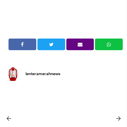
lenteramerahnews

