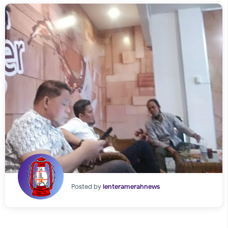
Posted by
lenteramerahnews