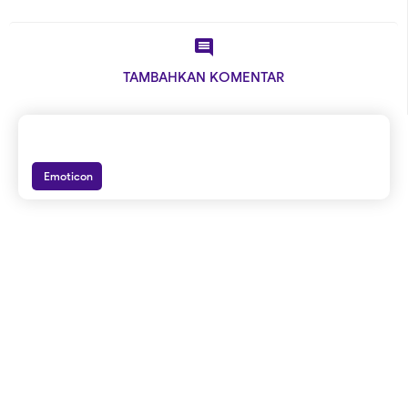

TAMBAHKAN KOMENTAR
Emoticon