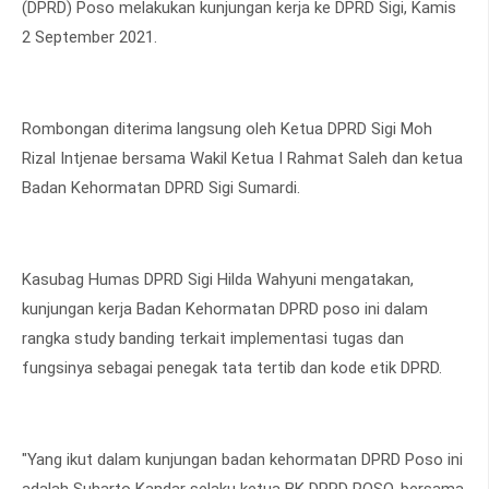
(DPRD) Poso melakukan kunjungan kerja ke DPRD Sigi, Kamis
2 September 2021.
Rombongan diterima langsung oleh Ketua DPRD Sigi Moh
Rizal Intjenae bersama Wakil Ketua I Rahmat Saleh dan ketua
Badan Kehormatan DPRD Sigi Sumardi.
Kasubag Humas DPRD Sigi Hilda Wahyuni mengatakan,
kunjungan kerja Badan Kehormatan DPRD poso ini dalam
rangka study banding terkait implementasi tugas dan
fungsinya sebagai penegak tata tertib dan kode etik DPRD.
"Yang ikut dalam kunjungan badan kehormatan DPRD Poso ini
adalah Suharto Kandar selaku ketua BK DPRD POSO, bersama