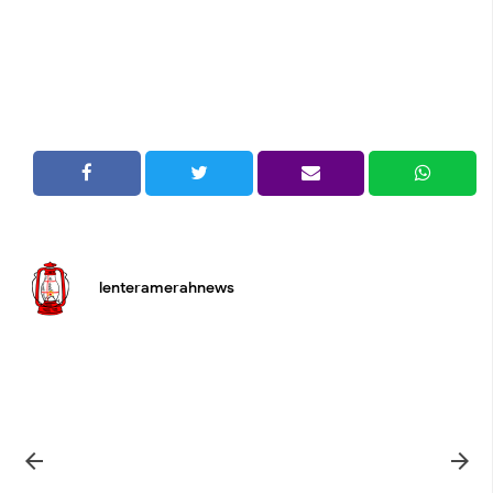
lenteramerahnews

