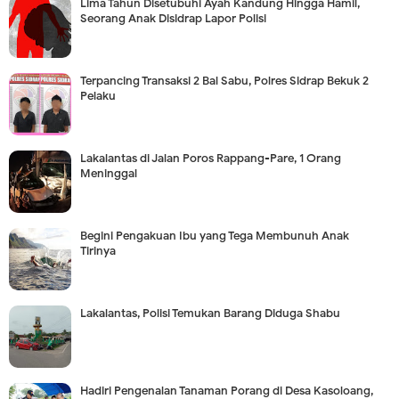
Lima Tahun Disetubuhi Ayah Kandung Hingga Hamil,
Seorang Anak Disidrap Lapor Polisi
Terpancing Transaksi 2 Bal Sabu, Polres Sidrap Bekuk 2
Pelaku
Lakalantas di Jalan Poros Rappang-Pare, 1 Orang
Meninggal
Begini Pengakuan Ibu yang Tega Membunuh Anak
Tirinya
Lakalantas, Polisi Temukan Barang Diduga Shabu
Hadiri Pengenalan Tanaman Porang di Desa Kasoloang,