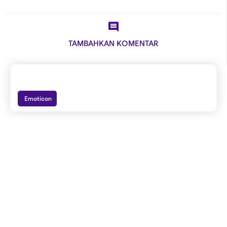

TAMBAHKAN KOMENTAR
Emoticon