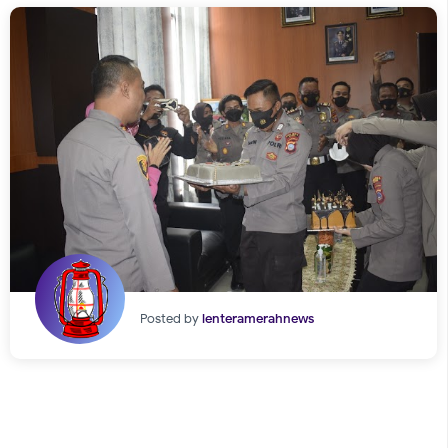
Posted by
lenteramerahnews