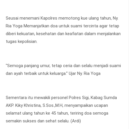
Seusai menemani Kapolres memotong kue ulang tahun, Ny.
Ria Yoga Memanjatkan doa untuk suami tercinta agar tetap
diberi kekuatan, kesehatan dan keafiatan dalam menjalankan
tugas kepolisian.
"Semoga panjang umur, tetap ceria dan selalu menjadi suami
dan ayah terbaik untuk keluarga.” Ujar Ny. Ria Yoga
Sementara itu mewakili personel Polres Sigi, Kabag Sumda
AKP. Kiky Khristina, S.Sos.,M.H, menyampaikan ucapan
selamat ulang tahun ke 45 tahun, teriring doa semoga
semakin sukses dan sehat selalu. (Ardi)