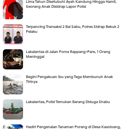
Lima Tahun Disetubuhi Ayah Kandung Hingga Hamil,
Seorang Anak Disidrap Lapor Polisi
Terpancing Transaksi 2 Bal Sabu, Polres Sidrap Bekuk 2
Pelaku
Lakalantas di Jalan Poros Rappang-Pare, 1 Orang
Meninggal
Begini Pengakuan Ibu yang Tega Membunuh Anak
Tirinya
Lakalantas, Polisi Temukan Barang Diduga Shabu
Hadiri Pengenalan Tanaman Porang di Desa Kasoloang,