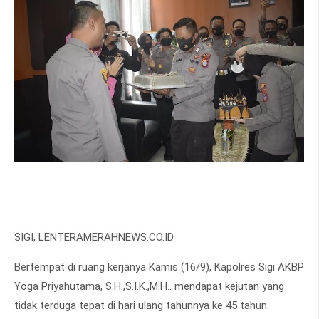
SIGI, LENTERAMERAHNEWS.CO.ID
Bertempat di ruang kerjanya Kamis (16/9), Kapolres Sigi AKBP
Yoga Priyahutama, S.H.,S.I.K.,M.H.. mendapat kejutan yang
tidak terduga tepat di hari ulang tahunnya ke 45 tahun.