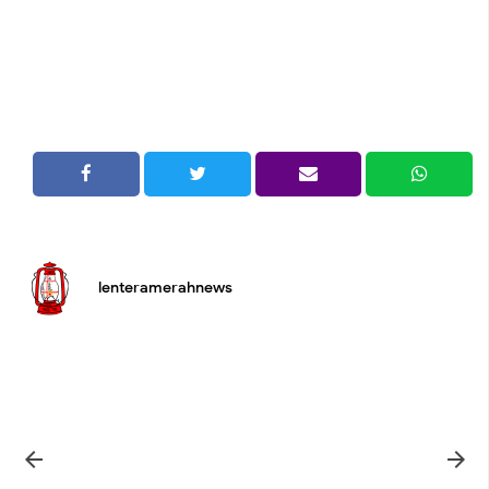
lenteramerahnews

