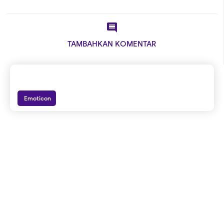

TAMBAHKAN KOMENTAR
Emoticon