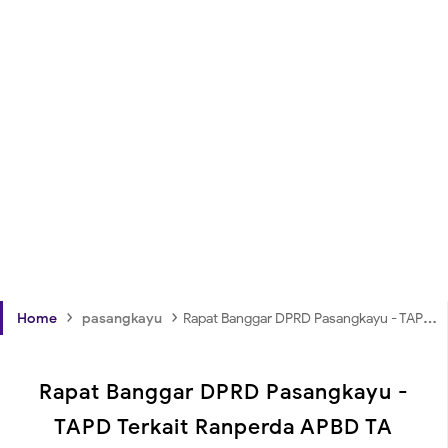
›
›
Home
pasangkayu
Rapat Banggar DPRD Pasangkayu - TAPD Terkait Ranperda APBD TA 2022
Rapat Banggar DPRD Pasangkayu -
TAPD Terkait Ranperda APBD TA