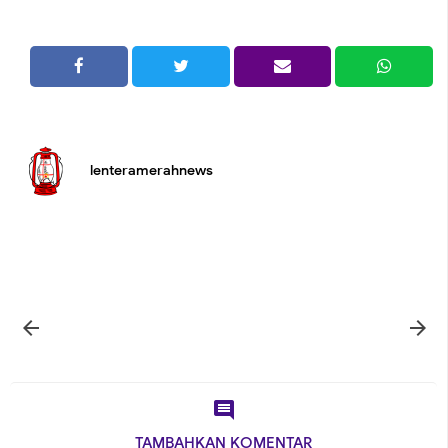
lenteramerahnews



TAMBAHKAN KOMENTAR