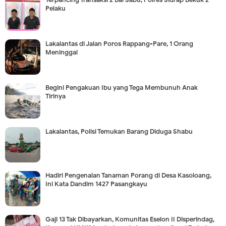
Pelaku
Lakalantas di Jalan Poros Rappang-Pare, 1 Orang
Meninggal
Begini Pengakuan Ibu yang Tega Membunuh Anak
Tirinya
Lakalantas, Polisi Temukan Barang Diduga Shabu
Hadiri Pengenalan Tanaman Porang di Desa Kasoloang,
Ini Kata Dandim 1427 Pasangkayu
Gaji 13 Tak Dibayarkan, Komunitas Eselon II Disperindag,