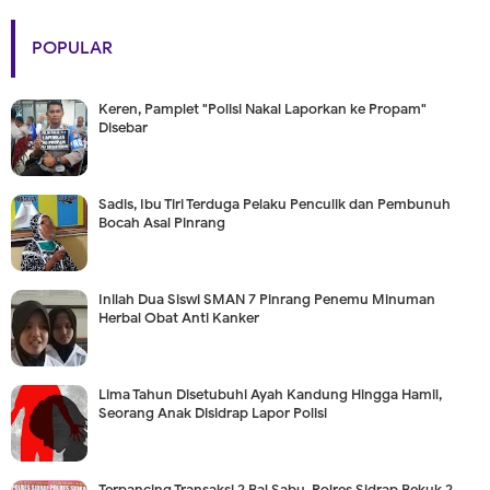
POPULAR
Keren, Pamplet "Polisi Nakal Laporkan ke Propam"
Disebar
Sadis, Ibu Tiri Terduga Pelaku Penculik dan Pembunuh
Bocah Asal Pinrang
Inilah Dua Siswi SMAN 7 Pinrang Penemu Minuman
Herbal Obat Anti Kanker
Lima Tahun Disetubuhi Ayah Kandung Hingga Hamil,
Seorang Anak Disidrap Lapor Polisi
Terpancing Transaksi 2 Bal Sabu, Polres Sidrap Bekuk 2