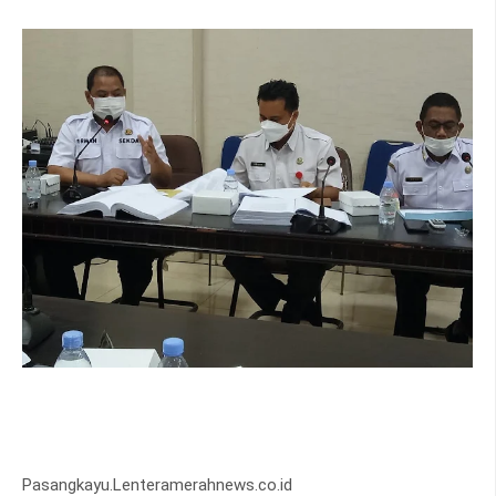
Pasangkayu.Lenteramerahnews.co.id