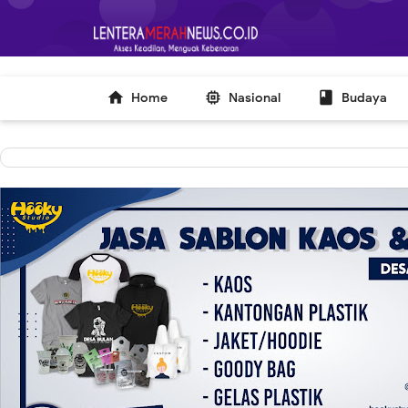
-->



Home
Nasional
Budaya