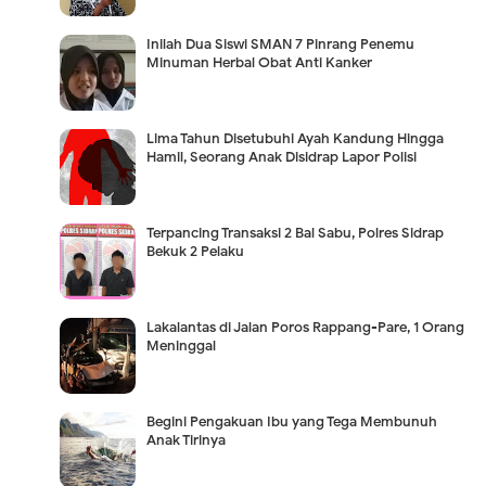
Inilah Dua Siswi SMAN 7 Pinrang Penemu
Minuman Herbal Obat Anti Kanker
Lima Tahun Disetubuhi Ayah Kandung Hingga
Hamil, Seorang Anak Disidrap Lapor Polisi
Terpancing Transaksi 2 Bal Sabu, Polres Sidrap
Bekuk 2 Pelaku
Lakalantas di Jalan Poros Rappang-Pare, 1 Orang
Meninggal
Begini Pengakuan Ibu yang Tega Membunuh
Anak Tirinya