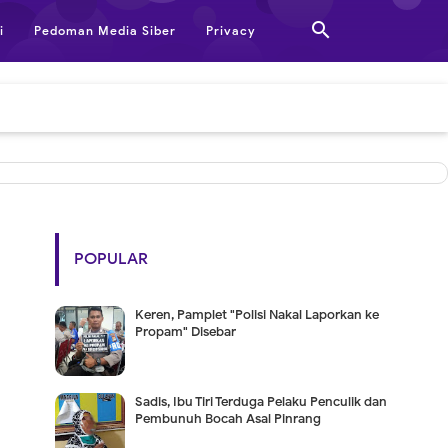

i
Pedoman Media Siber
Privacy
POPULAR
Keren, Pamplet "Polisi Nakal Laporkan ke
Propam" Disebar
Sadis, Ibu Tiri Terduga Pelaku Penculik dan
Pembunuh Bocah Asal Pinrang