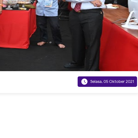

Selasa, 05 Oktober 2021