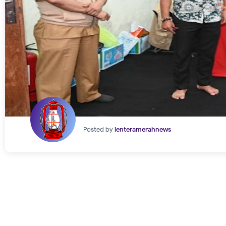
Posted by
lenteramerahnews