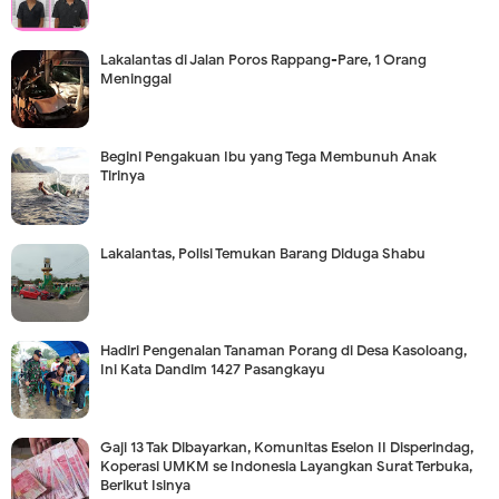
Lakalantas di Jalan Poros Rappang-Pare, 1 Orang
Meninggal
Begini Pengakuan Ibu yang Tega Membunuh Anak
Tirinya
Lakalantas, Polisi Temukan Barang Diduga Shabu
Hadiri Pengenalan Tanaman Porang di Desa Kasoloang,
Ini Kata Dandim 1427 Pasangkayu
Gaji 13 Tak Dibayarkan, Komunitas Eselon II Disperindag,
Koperasi UMKM se Indonesia Layangkan Surat Terbuka,
Berikut Isinya