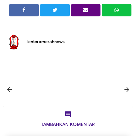
lenteramerahnews



TAMBAHKAN KOMENTAR