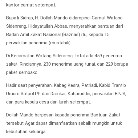
kantor camat setempat.
Bupati Sidrap, H. Dollah Mando didampingi Camat Watang
Sidenreng, Hidayatullah Abbas, menyerahkan bantuan dari
Badan Amil Zakat Nasional (Baznas) itu, kepada 15
perwakilan penerima (mustahik).
Di Kecamatan Watang Sidenreng, total ada 459 penerima
zakat. Rinciannya, 230 menerima uang tunai, dan 229 berupa
paket sembako.
Hadir saat penyerahan, Kabag Kesra, Patriadi, Kabid Trantib
Umum Satpol PP dan Damkar, Kaharuddin, perwakilan BPJS,
dan para kepala desa dan lurah setempat.
Dollah Mando berpesan kepada penerima Bantuan Zakat
tersebut Agar dapat dimanfaatkan sebaik mungkin untuk
kebutuhan keluarga.