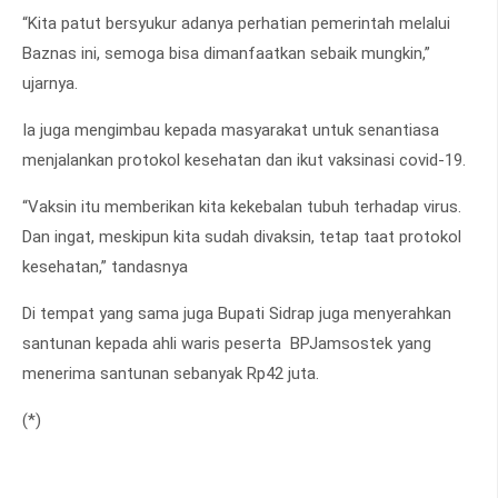
“Kita patut bersyukur adanya perhatian pemerintah melalui
Baznas ini, semoga bisa dimanfaatkan sebaik mungkin,”
ujarnya.
Ia juga mengimbau kepada masyarakat untuk senantiasa
menjalankan protokol kesehatan dan ikut vaksinasi covid-19.
“Vaksin itu memberikan kita kekebalan tubuh terhadap virus.
Dan ingat, meskipun kita sudah divaksin, tetap taat protokol
kesehatan,” tandasnya
Di tempat yang sama juga Bupati Sidrap juga menyerahkan
santunan kepada ahli waris peserta BPJamsostek yang
menerima santunan sebanyak Rp42 juta.
(*)