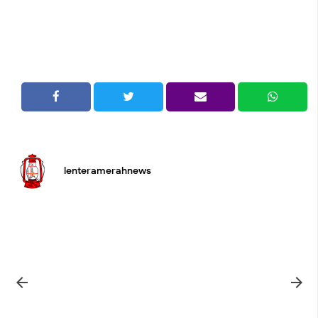
lenteramerahnews

