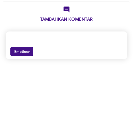

TAMBAHKAN KOMENTAR
Emoticon