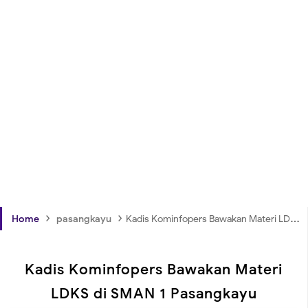
›
›
Home
pasangkayu
Kadis Kominfopers Bawakan Materi LDKS di SMAN 1 Pasangkayu
Kadis Kominfopers Bawakan Materi
LDKS di SMAN 1 Pasangkayu