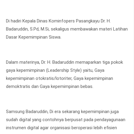
Di hadiri Kepala Dinas Kominfopers Pasangkayu Dr. H.
Badaruddin, S.Pd, M.Si, sekaligus membawakan materi Latihan
Dasar Kepemimpinan Siswa.
Dalam materinya, Dr. H. Badaruddin memaparkan tiga pokok
gaya kepemimpinan (Leadership Style) yaitu, Gaya
kepemimpinan otokratis/lotoriter, Gaya kepemimpinan
demoktratis dan Gaya kepemimpinan bebas.
Samsung Badaruddin, Di era sekarang kepemimpinan juga
sudah digital yang contohnya berpusat pada pendayagunaan
instrumen digital agar organisasi beroperasi lebih efisien