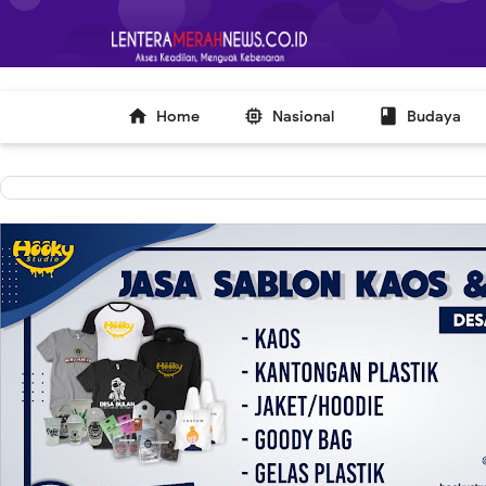
-->



Home
Nasional
Budaya