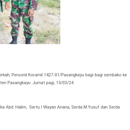
rkah, Personil Koramil 1427-01/Pasangkayu bagi-bagi sembako ke
en Pasangkayu. Jumat pagi, 15/03/24.
rka Abd. Halim, Sertu I Wayan Ariana, Serda M.Yusuf dan Serda