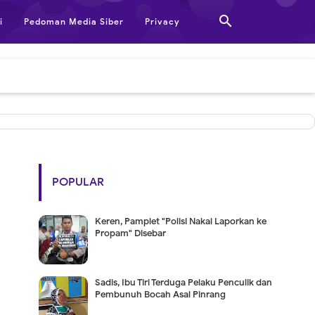

i
Pedoman Media Siber
Privacy
POPULAR
Keren, Pamplet "Polisi Nakal Laporkan ke
Propam" Disebar
Sadis, Ibu Tiri Terduga Pelaku Penculik dan
Pembunuh Bocah Asal Pinrang