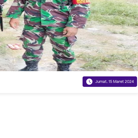

Jumat, 15 Maret 2024