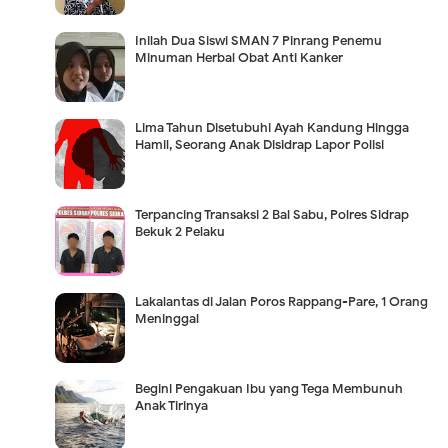
Inilah Dua Siswi SMAN 7 Pinrang Penemu
Minuman Herbal Obat Anti Kanker
Lima Tahun Disetubuhi Ayah Kandung Hingga
Hamil, Seorang Anak Disidrap Lapor Polisi
Terpancing Transaksi 2 Bal Sabu, Polres Sidrap
Bekuk 2 Pelaku
Lakalantas di Jalan Poros Rappang-Pare, 1 Orang
Meninggal
Begini Pengakuan Ibu yang Tega Membunuh
Anak Tirinya