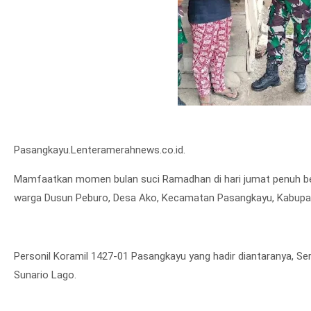
Pasangkayu.Lenteramerahnews.co.id.
Mamfaatkan momen bulan suci Ramadhan di hari jumat penuh be
warga Dusun Peburo, Desa Ako, Kecamatan Pasangkayu, Kabupat
Personil Koramil 1427-01 Pasangkayu yang hadir diantaranya, Se
Sunario Lago.