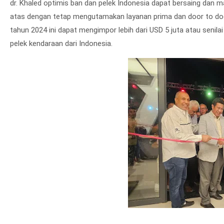
dr. Khaled optimis ban dan pelek Indonesia dapat bersaing dan m
atas dengan tetap mengutamakan layanan prima dan door to door
tahun 2024 ini dapat mengimpor lebih dari USD 5 juta atau senilai
pelek kendaraan dari Indonesia.