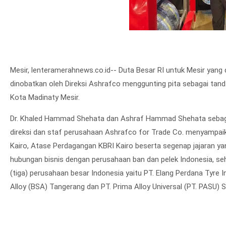
Mesir, lenteramerahnews.co.id-- Duta Besar RI untuk Mesir yang 
dinobatkan oleh Direksi Ashrafco menggunting pita sebagai tand
Kota Madinaty Mesir.
Dr. Khaled Hammad Shehata dan Ashraf Hammad Shehata sebagai
direksi dan staf perusahaan Ashrafco for Trade Co. menyampaik
Kairo, Atase Perdagangan KBRI Kairo beserta segenap jajaran y
hubungan bisnis dengan perusahaan ban dan pelek Indonesia, seh
(tiga) perusahaan besar Indonesia yaitu PT. Elang Perdana Tyre 
Alloy (BSA) Tangerang dan PT. Prima Alloy Universal (PT. PASU) 