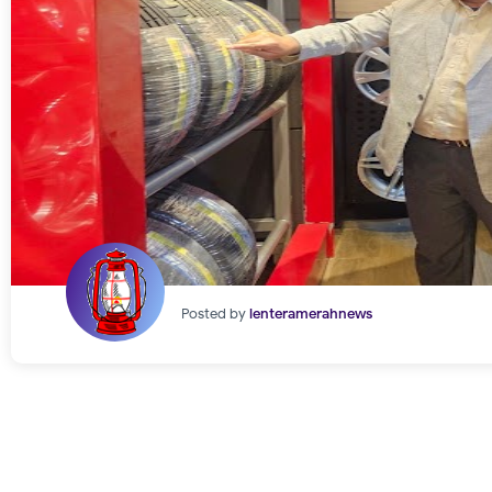
Posted by
lenteramerahnews