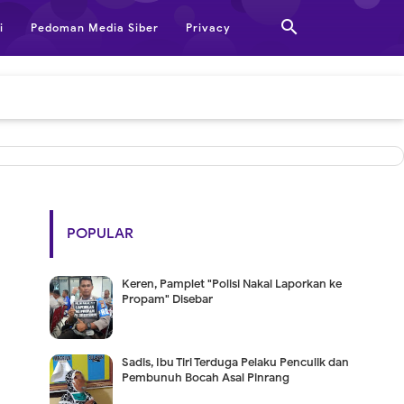

i
Pedoman Media Siber
Privacy
POPULAR
Keren, Pamplet "Polisi Nakal Laporkan ke
Propam" Disebar
Sadis, Ibu Tiri Terduga Pelaku Penculik dan
Pembunuh Bocah Asal Pinrang