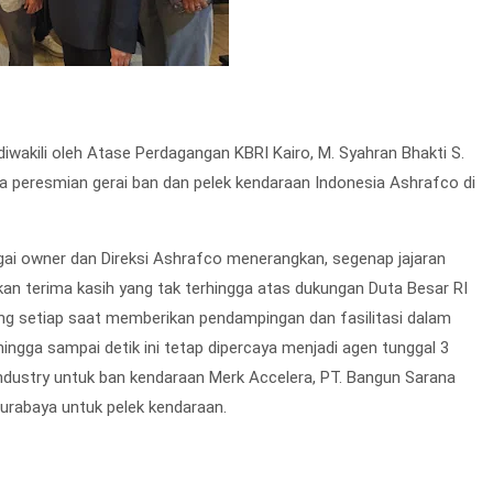
diwakili oleh Atase Perdagangan KBRI Kairo, M. Syahran Bhakti S.
a peresmian gerai ban dan pelek kendaraan Indonesia Ashrafco di
 owner dan Direksi Ashrafco menerangkan, segenap jajaran
an terima kasih yang tak terhingga atas dukungan Duta Besar RI
ang setiap saat memberikan pendampingan dan fasilitasi dalam
ingga sampai detik ini tetap dipercaya menjadi agen tunggal 3
Industry untuk ban kendaraan Merk Accelera, PT. Bangun Sarana
Surabaya untuk pelek kendaraan.