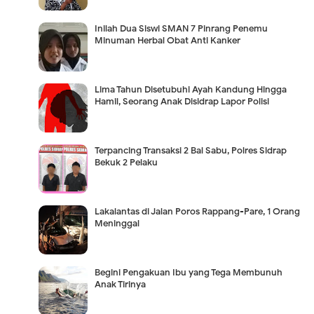
Inilah Dua Siswi SMAN 7 Pinrang Penemu
Minuman Herbal Obat Anti Kanker
Lima Tahun Disetubuhi Ayah Kandung Hingga
Hamil, Seorang Anak Disidrap Lapor Polisi
Terpancing Transaksi 2 Bal Sabu, Polres Sidrap
Bekuk 2 Pelaku
Lakalantas di Jalan Poros Rappang-Pare, 1 Orang
Meninggal
Begini Pengakuan Ibu yang Tega Membunuh
Anak Tirinya