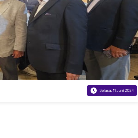

Selasa, 11 Juni 2024