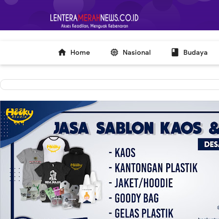
-->



Home
Nasional
Budaya