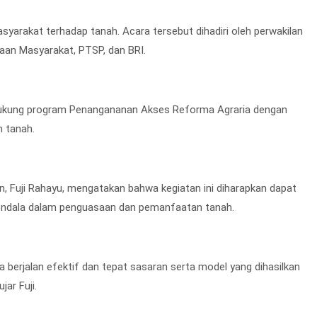
syarakat terhadap tanah. Acara tersebut dihadiri oleh perwakilan
aan Masyarakat, PTSP, dan BRI.
dukung program Penangananan Akses Reforma Agraria dengan
 tanah.
n, Fuji Rahayu, mengatakan bahwa kegiatan ini diharapkan dapat
endala dalam penguasaan dan pemanfaatan tanah.
 berjalan efektif dan tepat sasaran serta model yang dihasilkan
ar Fuji.