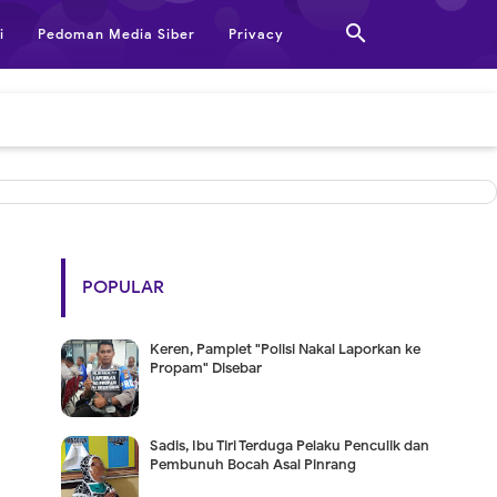

i
Pedoman Media Siber
Privacy
POPULAR
Keren, Pamplet "Polisi Nakal Laporkan ke
Propam" Disebar
Sadis, Ibu Tiri Terduga Pelaku Penculik dan
Pembunuh Bocah Asal Pinrang