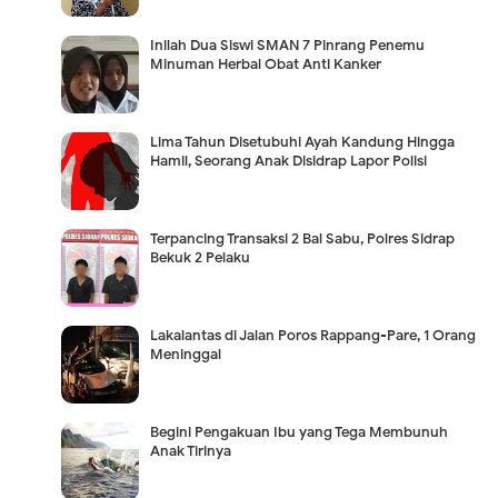
Inilah Dua Siswi SMAN 7 Pinrang Penemu
Minuman Herbal Obat Anti Kanker
Lima Tahun Disetubuhi Ayah Kandung Hingga
Hamil, Seorang Anak Disidrap Lapor Polisi
Terpancing Transaksi 2 Bal Sabu, Polres Sidrap
Bekuk 2 Pelaku
Lakalantas di Jalan Poros Rappang-Pare, 1 Orang
Meninggal
Begini Pengakuan Ibu yang Tega Membunuh
Anak Tirinya