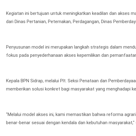
Kegiatan ini bertujuan untuk meningkatkan keadilan dan akses ma
dari Dinas Pertanian, Peternakan, Perdagangan, Dinas Pemberday
Penyusunan model ini merupakan langkah strategis dalam men
fokus pada penyederhanaan akses kepemilikan dan pemanfaatan
Kepala BPN Sidrap, melalui Plt. Seksi Penataan dan Pemberdayaa
memberikan solusi konkret bagi masyarakat yang menghadapi k
"Melalui model akses ini, kami memastikan bahwa reforma agraria
benar-benar sesuai dengan kendala dan kebutuhan masyarakat," uj