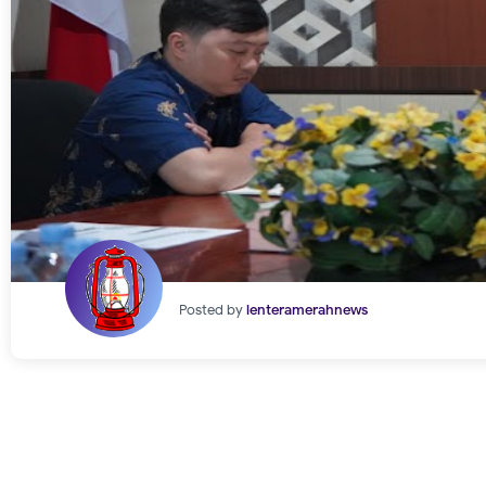
Posted by
lenteramerahnews