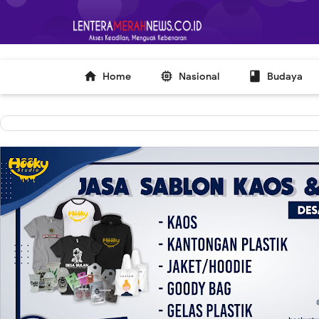
-->



Home
Nasional
Budaya