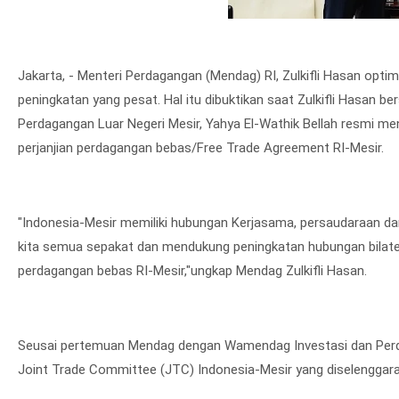
Jakarta, - Menteri Perdagangan (Mendag) RI, Zulkifli Hasan opt
peningkatan yang pesat. Hal itu dibuktikan saat Zulkifli Hasan 
Perdagangan Luar Negeri Mesir, Yahya El-Wathik Bellah resmi me
perjanjian perdagangan bebas/Free Trade Agreement RI-Mesir.
"Indonesia-Mesir memiliki hubungan Kerjasama, persaudaraan dan
kita semua sepakat dan mendukung peningkatan hubungan bilateral
perdagangan bebas RI-Mesir,"ungkap Mendag Zulkifli Hasan.
Seusai pertemuan Mendag dengan Wamendag Investasi dan Perd
Joint Trade Committee (JTC) Indonesia-Mesir yang diselenggara