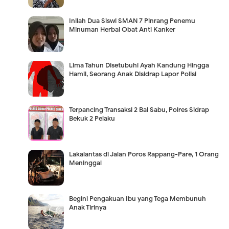
Inilah Dua Siswi SMAN 7 Pinrang Penemu
Minuman Herbal Obat Anti Kanker
Lima Tahun Disetubuhi Ayah Kandung Hingga
Hamil, Seorang Anak Disidrap Lapor Polisi
Terpancing Transaksi 2 Bal Sabu, Polres Sidrap
Bekuk 2 Pelaku
Lakalantas di Jalan Poros Rappang-Pare, 1 Orang
Meninggal
Begini Pengakuan Ibu yang Tega Membunuh
Anak Tirinya