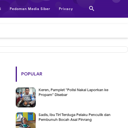

i
Pedoman Media Siber
Privacy
POPULAR
Keren, Pamplet "Polisi Nakal Laporkan ke
Propam" Disebar
Sadis, Ibu Tiri Terduga Pelaku Penculik dan
Pembunuh Bocah Asal Pinrang