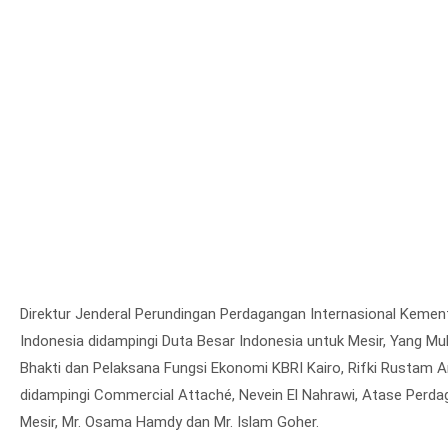
Direktur Jenderal Perundingan Perdagangan Internasional Kemen
Indonesia didampingi Duta Besar Indonesia untuk Mesir, Yang Mu
Bhakti dan Pelaksana Fungsi Ekonomi KBRI Kairo, Rifki Rustam Ar
didampingi Commercial Attaché, Nevein El Nahrawi, Atase Perda
Mesir, Mr. Osama Hamdy dan Mr. Islam Goher.