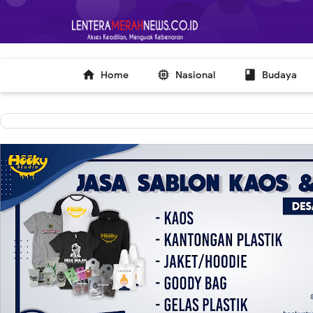
-->



Home
Nasional
Budaya