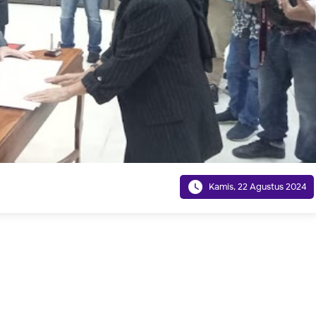

Kamis, 22 Agustus 2024