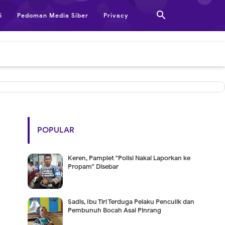

i
Pedoman Media Siber
Privacy
POPULAR
Keren, Pamplet "Polisi Nakal Laporkan ke
Propam" Disebar
Sadis, Ibu Tiri Terduga Pelaku Penculik dan
Pembunuh Bocah Asal Pinrang