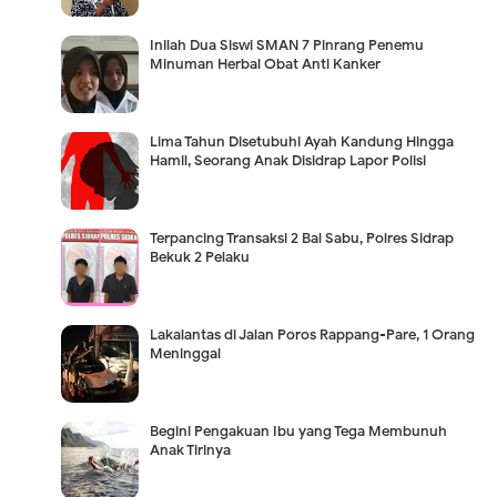
Inilah Dua Siswi SMAN 7 Pinrang Penemu
Minuman Herbal Obat Anti Kanker
Lima Tahun Disetubuhi Ayah Kandung Hingga
Hamil, Seorang Anak Disidrap Lapor Polisi
Terpancing Transaksi 2 Bal Sabu, Polres Sidrap
Bekuk 2 Pelaku
Lakalantas di Jalan Poros Rappang-Pare, 1 Orang
Meninggal
Begini Pengakuan Ibu yang Tega Membunuh
Anak Tirinya