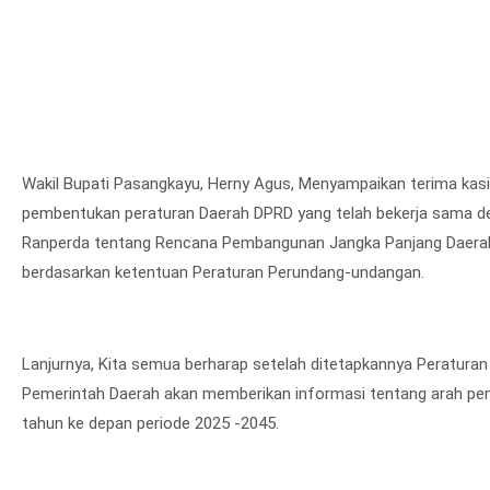
Wakil Bupati Pasangkayu, Herny Agus, Menyampaikan terima ka
pembentukan peraturan Daerah DPRD yang telah bekerja sama d
Ranperda tentang Rencana Pembangunan Jangka Panjang Daerah in
berdasarkan ketentuan Peraturan Perundang-undangan.
Lanjurnya, Kita semua berharap setelah ditetapkannya Peratura
Pemerintah Daerah akan memberikan informasi tentang arah pe
tahun ke depan periode 2025 -2045.