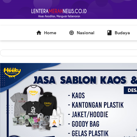
-->



Home
Nasional
Budaya