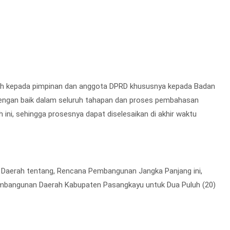
sih kepada pimpinan dan anggota DPRD khususnya kepada Badan
engan baik dalam seluruh tahapan dan proses pembahasan
i, sehingga prosesnya dapat diselesaikan di akhir waktu
n Daerah tentang, Rencana Pembangunan Jangka Panjang ini,
mbangunan Daerah Kabupaten Pasangkayu untuk Dua Puluh (20)