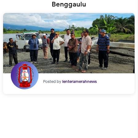
Benggaulu
Posted by
lenteramerahnews