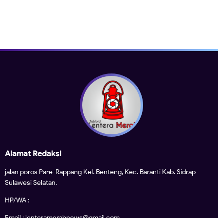
Alamat Redaksi
jalan poros Pare-Rappang Kel. Benteng, Kec. Baranti Kab. Sidrap
Sulawesi Selatan.
HP/WA :
Email : lenteramerahnews@gmail.com