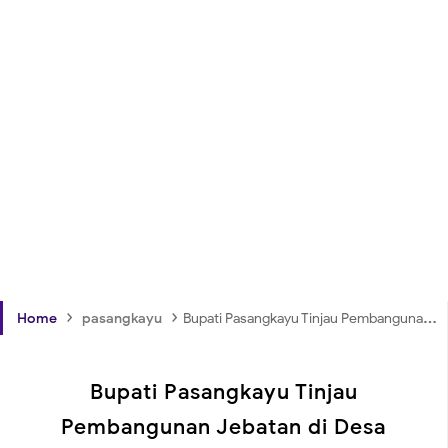
›
›
Home
pasangkayu
Bupati Pasangkayu Tinjau Pembangunan Jebatan di Desa Benggaulu
Bupati Pasangkayu Tinjau
Pembangunan Jebatan di Desa