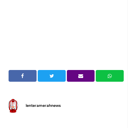
lenteramerahnews