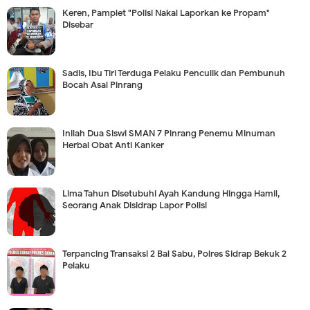
Keren, Pamplet "Polisi Nakal Laporkan ke Propam"
Disebar
Sadis, Ibu Tiri Terduga Pelaku Penculik dan Pembunuh
Bocah Asal Pinrang
Inilah Dua Siswi SMAN 7 Pinrang Penemu Minuman
Herbal Obat Anti Kanker
Lima Tahun Disetubuhi Ayah Kandung Hingga Hamil,
Seorang Anak Disidrap Lapor Polisi
Terpancing Transaksi 2 Bal Sabu, Polres Sidrap Bekuk 2
Pelaku