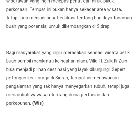
wisatawan yang ingin melepas penat dari hiruk-pikuk
perkotaan. Tempat ini bukan hanya sekadar area wisata,
tetapi juga menjadi pusat edukasi tentang budidaya tanaman
buah yang potensial untuk dikembangkan di Sidrap.
Bagi masyarakat yang ingin merasakan sensasi wisata petik
buah sambil menikmati keindahan alam, Villa H. Zulkifli Zain
bisa menjadi pilihan destinasi yang layak dikunjungi. Seperti
potongan kecil surga di Sidrap, tempat ini menawarkan
pengalaman yang tak hanya menyegarkan tubuh, tetapi juga
menambah wawasan tentang dunia pertanian dan
perkebunan.
(Wis)