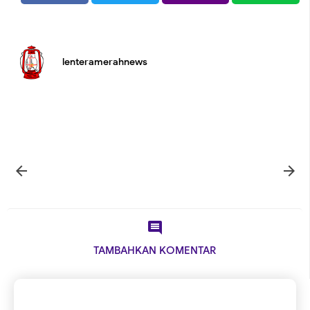
lenteramerahnews



TAMBAHKAN KOMENTAR