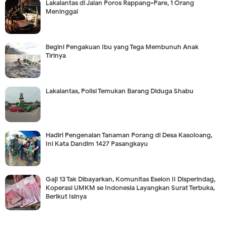
Lakalantas di Jalan Poros Rappang-Pare, 1 Orang
Meninggal
Begini Pengakuan Ibu yang Tega Membunuh Anak
Tirinya
Lakalantas, Polisi Temukan Barang Diduga Shabu
Hadiri Pengenalan Tanaman Porang di Desa Kasoloang,
Ini Kata Dandim 1427 Pasangkayu
Gaji 13 Tak Dibayarkan, Komunitas Eselon II Disperindag,
Koperasi UMKM se Indonesia Layangkan Surat Terbuka,
Berikut Isinya