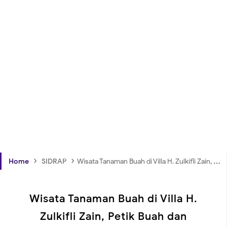
›
›
Home
SIDRAP
Wisata Tanaman Buah di Villa H. Zulkifli Zain, Petik Buah dan Menikmati Sejuknya Sidrap
Wisata Tanaman Buah di Villa H.
Zulkifli Zain, Petik Buah dan