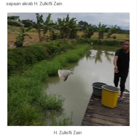
sapaan akrab H. Zulkifli Zain.
H. Zulkifli Zain