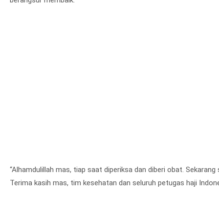
berangsur membaik.
“Alhamdulillah mas, tiap saat diperiksa dan diberi obat. Sekaran
Terima kasih mas, tim kesehatan dan seluruh petugas haji Indone