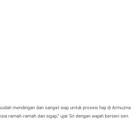
g sudah mendingan dan sangat siap untuk prosesi haji di Armuzna.
sia ramah-ramah dan sigap,” ujar Sri dengan wajah berseri-seri.