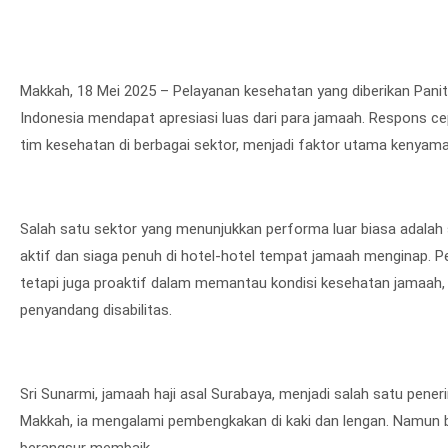
Makkah, 18 Mei 2025 – Pelayanan kesehatan yang diberikan Panit
Indonesia mendapat apresiasi luas dari para jamaah. Respons ce
tim kesehatan di berbagai sektor, menjadi faktor utama kenyam
Salah satu sektor yang menunjukkan performa luar biasa adalah s
aktif dan siaga penuh di hotel-hotel tempat jamaah menginap. Pe
tetapi juga proaktif dalam memantau kondisi kesehatan jamaah, t
penyandang disabilitas.
Sri Sunarmi, jamaah haji asal Surabaya, menjadi salah satu pener
Makkah, ia mengalami pembengkakan di kaki dan lengan. Namun be