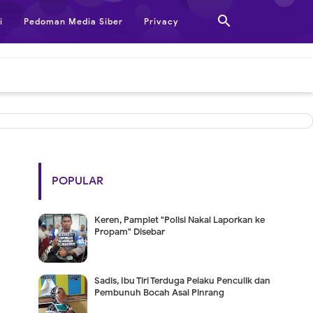

i
Pedoman Media Siber
Privacy
POPULAR
Keren, Pamplet "Polisi Nakal Laporkan ke
Propam" Disebar
Sadis, Ibu Tiri Terduga Pelaku Penculik dan
Pembunuh Bocah Asal Pinrang