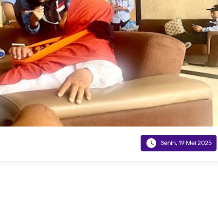

Senin, 19 Mei 2025