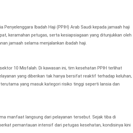
ia Penyelenggara Ibadah Haji (PPIH) Arab Saudi kepada jamaah haji
pat, keramahan petugas, serta kesiapsiagaan yang ditunjukkan oleh
anan jamaah selama menjalankan ibadah haji.
ektor 10 Misfalah. Di kawasan ini, tim kesehatan PPIH terlihat
layanan yang diberikan tak hanya bersifat reaktif terhadap keluhan,
erutama yang masuk kategori risiko tinggi seperti lansia dan
ima manfaat langsung dari pelayanan tersebut. Sejak tiba di
rkat pemantauan intensif dari petugas kesehatan, kondisinya kini