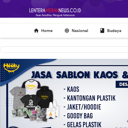
-->



Home
Nasional
Budaya