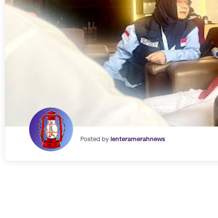
Posted by
lenteramerahnews