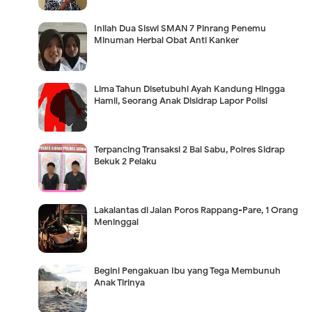
Inilah Dua Siswi SMAN 7 Pinrang Penemu
Minuman Herbal Obat Anti Kanker
Lima Tahun Disetubuhi Ayah Kandung Hingga
Hamil, Seorang Anak Disidrap Lapor Polisi
Terpancing Transaksi 2 Bal Sabu, Polres Sidrap
Bekuk 2 Pelaku
Lakalantas di Jalan Poros Rappang-Pare, 1 Orang
Meninggal
Begini Pengakuan Ibu yang Tega Membunuh
Anak Tirinya