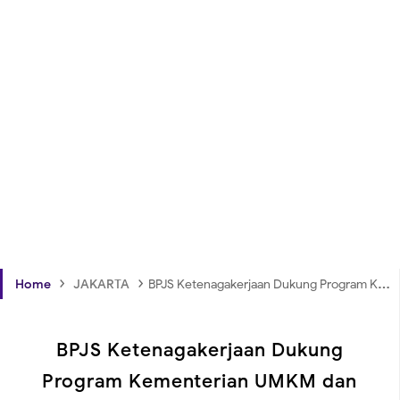
›
›
Home
JAKARTA
BPJS Ketenagakerjaan Dukung Program Kementerian UMKM dan Grab Hadirkan Bantalan Sosial Digital melalui Rekrutmen Mitra Digital
BPJS Ketenagakerjaan Dukung
Program Kementerian UMKM dan