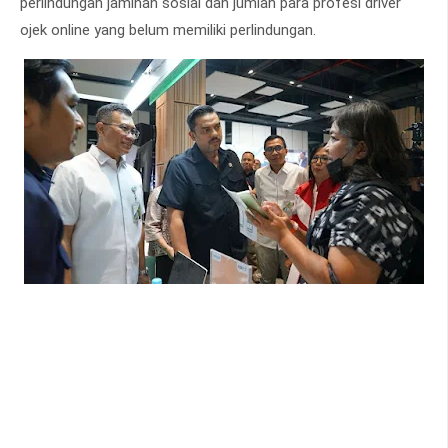
perlindungan jaminan sosial dan jumlah para profesi driver
ojek online yang belum memiliki perlindungan.