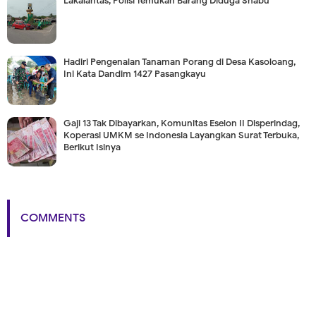
Lakalantas, Polisi Temukan Barang Diduga Shabu
Hadiri Pengenalan Tanaman Porang di Desa Kasoloang,
Ini Kata Dandim 1427 Pasangkayu
Gaji 13 Tak Dibayarkan, Komunitas Eselon II Disperindag,
Koperasi UMKM se Indonesia Layangkan Surat Terbuka,
Berikut Isinya
COMMENTS