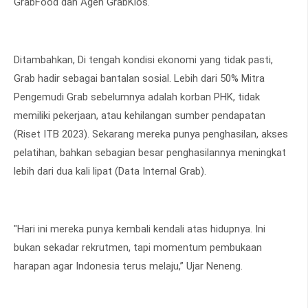
GrabFood dan Agen GrabKios.
Ditambahkan, Di tengah kondisi ekonomi yang tidak pasti,
Grab hadir sebagai bantalan sosial. Lebih dari 50% Mitra
Pengemudi Grab sebelumnya adalah korban PHK, tidak
memiliki pekerjaan, atau kehilangan sumber pendapatan
(Riset ITB 2023). Sekarang mereka punya penghasilan, akses
pelatihan, bahkan sebagian besar penghasilannya meningkat
lebih dari dua kali lipat (Data Internal Grab).
"Hari ini mereka punya kembali kendali atas hidupnya. Ini
bukan sekadar rekrutmen, tapi momentum pembukaan
harapan agar Indonesia terus melaju,” Ujar Neneng.