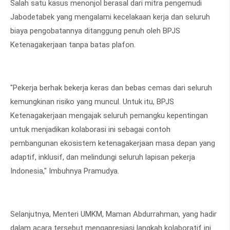
Salah satu kasus menonjol berasal dari mitra pengemudi
Jabodetabek yang mengalami kecelakaan kerja dan seluruh
biaya pengobatannya ditanggung penuh oleh BPJS
Ketenagakerjaan tanpa batas plafon.
"Pekerja berhak bekerja keras dan bebas cemas dari seluruh
kemungkinan risiko yang muncul. Untuk itu, BPJS
Ketenagakerjaan mengajak seluruh pemangku kepentingan
untuk menjadikan kolaborasi ini sebagai contoh
pembangunan ekosistem ketenagakerjaan masa depan yang
adaptif, inklusif, dan melindungi seluruh lapisan pekerja
Indonesia," Imbuhnya Pramudya.
Selanjutnya, Menteri UMKM, Maman Abdurrahman, yang hadir
dalam acara tersebut mengapresiasi langkah kolaboratif ini