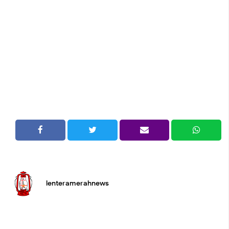
lenteramerahnews