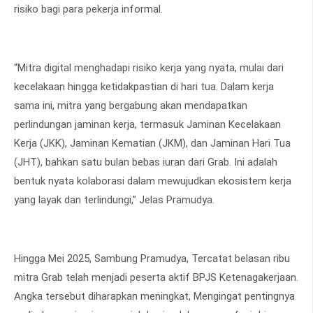
risiko bagi para pekerja informal.
“Mitra digital menghadapi risiko kerja yang nyata, mulai dari
kecelakaan hingga ketidakpastian di hari tua. Dalam kerja
sama ini, mitra yang bergabung akan mendapatkan
perlindungan jaminan kerja, termasuk Jaminan Kecelakaan
Kerja (JKK), Jaminan Kematian (JKM), dan Jaminan Hari Tua
(JHT), bahkan satu bulan bebas iuran dari Grab. Ini adalah
bentuk nyata kolaborasi dalam mewujudkan ekosistem kerja
yang layak dan terlindungi,” Jelas Pramudya.
Hingga Mei 2025, Sambung Pramudya, Tercatat belasan ribu
mitra Grab telah menjadi peserta aktif BPJS Ketenagakerjaan.
Angka tersebut diharapkan meningkat, Mengingat pentingnya