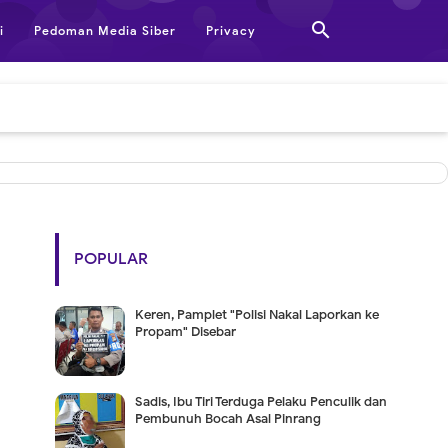

i
Pedoman Media Siber
Privacy
POPULAR
Keren, Pamplet "Polisi Nakal Laporkan ke
Propam" Disebar
Sadis, Ibu Tiri Terduga Pelaku Penculik dan
Pembunuh Bocah Asal Pinrang