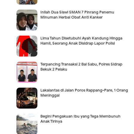
Inilah Dua Siswi SMAN 7 Pinrang Penemu
Minuman Herbal Obat Anti Kanker
Lima Tahun Disetubuhi Ayah Kandung Hingga
Hamil, Seorang Anak Disidrap Lapor Polisi
Terpancing Transaksi 2 Bal Sabu, Polres Sidrap
Bekuk 2 Pelaku
Lakalantas di Jalan Poros Rappang-Pare, 1 Orang
Meninggal
Begini Pengakuan Ibu yang Tega Membunuh
Anak Tirinya