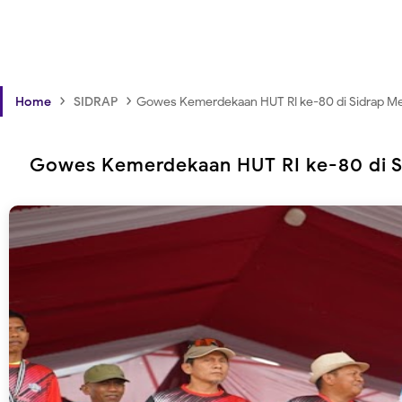
›
›
Home
SIDRAP
Gowes Kemerdekaan HUT RI ke-80 di Sidrap Meri
Gowes Kemerdekaan HUT RI ke-80 di Si