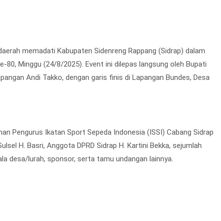
aerah memadati Kabupaten Sidenreng Rappang (Sidrap) dalam
0, Minggu (24/8/2025). Event ini dilepas langsung oleh Bupati
apangan Andi Takko, dengan garis finis di Lapangan Bundes, Desa
an Pengurus Ikatan Sport Sepeda Indonesia (ISSI) Cabang Sidrap
ulsel H. Basri, Anggota DPRD Sidrap H. Kartini Bekka, sejumlah
a desa/lurah, sponsor, serta tamu undangan lainnya.