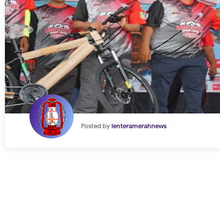
Posted by
lenteramerahnews