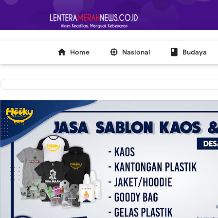
-->



Home
Nasional
Budaya