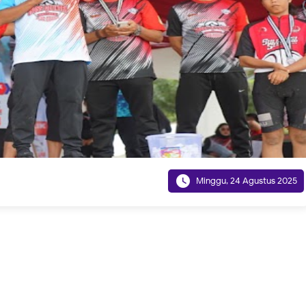

Minggu, 24 Agustus 2025