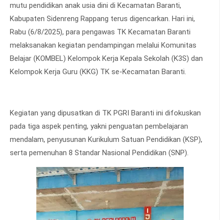
mutu pendidikan anak usia dini di Kecamatan Baranti,
Kabupaten Sidenreng Rappang terus digencarkan. Hari ini,
Rabu (6/8/2025), para pengawas TK Kecamatan Baranti
melaksanakan kegiatan pendampingan melalui Komunitas
Belajar (KOMBEL) Kelompok Kerja Kepala Sekolah (K3S) dan
Kelompok Kerja Guru (KKG) TK se-Kecamatan Baranti.
Kegiatan yang dipusatkan di TK PGRI Baranti ini difokuskan
pada tiga aspek penting, yakni penguatan pembelajaran
mendalam, penyusunan Kurikulum Satuan Pendidikan (KSP),
serta pemenuhan 8 Standar Nasional Pendidikan (SNP).