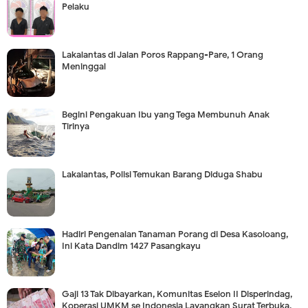
Pelaku
Lakalantas di Jalan Poros Rappang-Pare, 1 Orang
Meninggal
Begini Pengakuan Ibu yang Tega Membunuh Anak
Tirinya
Lakalantas, Polisi Temukan Barang Diduga Shabu
Hadiri Pengenalan Tanaman Porang di Desa Kasoloang,
Ini Kata Dandim 1427 Pasangkayu
Gaji 13 Tak Dibayarkan, Komunitas Eselon II Disperindag,
Koperasi UMKM se Indonesia Layangkan Surat Terbuka,