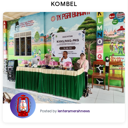
KOMBEL
Posted by
lenteramerahnews