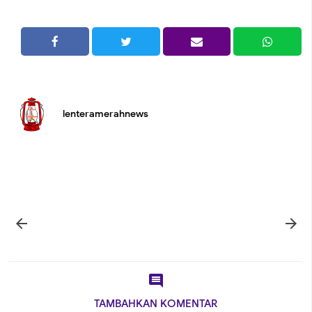
lenteramerahnews



TAMBAHKAN KOMENTAR