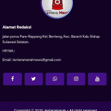
Alamat Redaksi
jalan poros Pare-Rappang Kel. Benteng, Kec. Baranti Kab. Sidrap
Sulawesi Selatan.
HP/WA :
Email : lenteramerahnews@gmail.com
Copyright
2020
lenteramerah
- All right reserved
©