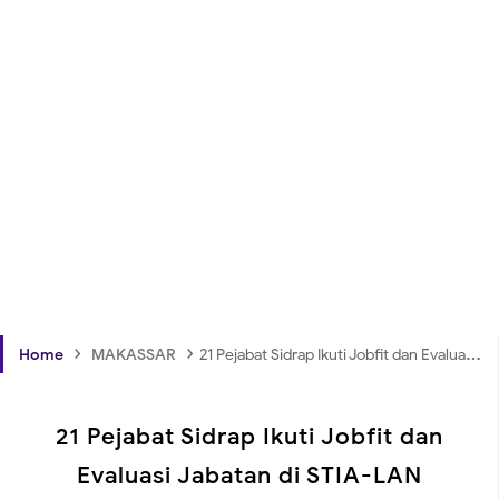
›
›
Home
MAKASSAR
21 Pejabat Sidrap Ikuti Jobfit dan Evaluasi Jabatan di STIA-LAN Makassar
21 Pejabat Sidrap Ikuti Jobfit dan
Evaluasi Jabatan di STIA-LAN