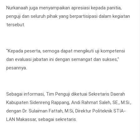
Nurkanaah juga menyampaikan apresiasi kepada panitia,
penguji dan seluruh pihak yang berpartisipasi dalam kegiatan
tersebut.
"Kepada peserta, semoga dapat mengikuti uji kompetensi
dan evaluasi jabatan ini dengan semangat dan sukses,"
pesannya.
Sebagai informasi, Tim Penguji diketuai Sekretaris Daerah
Kabupaten Sidenreng Rappang, Andi Rahmat Saleh, SE., M.Si.,
dengan Dr. Sulaiman Fattah, M.Si, Direktur Politeknik STIA-
LAN Makassar, sebagai sekretaris.