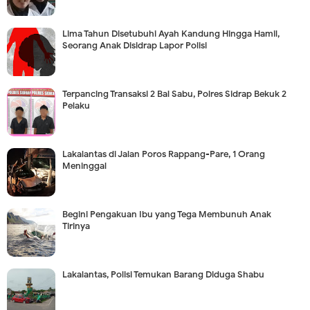
Lima Tahun Disetubuhi Ayah Kandung Hingga Hamil,
Seorang Anak Disidrap Lapor Polisi
Terpancing Transaksi 2 Bal Sabu, Polres Sidrap Bekuk 2
Pelaku
Lakalantas di Jalan Poros Rappang-Pare, 1 Orang
Meninggal
Begini Pengakuan Ibu yang Tega Membunuh Anak
Tirinya
Lakalantas, Polisi Temukan Barang Diduga Shabu