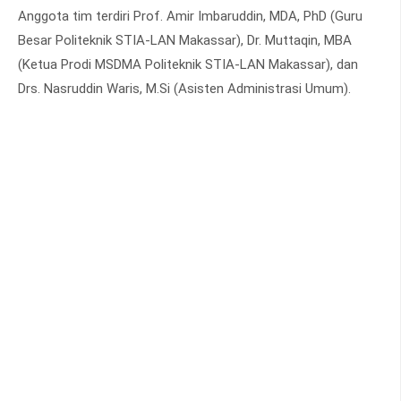
Anggota tim terdiri Prof. Amir Imbaruddin, MDA, PhD (Guru
Besar Politeknik STIA-LAN Makassar), Dr. Muttaqin, MBA
(Ketua Prodi MSDMA Politeknik STIA-LAN Makassar), dan
Drs. Nasruddin Waris, M.Si (Asisten Administrasi Umum).