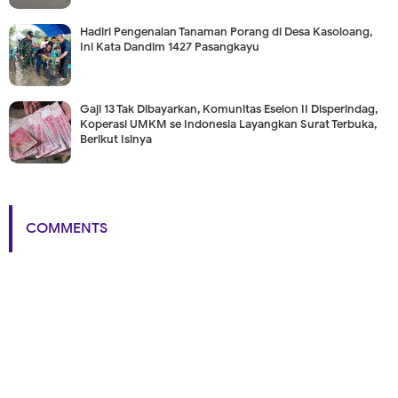
Hadiri Pengenalan Tanaman Porang di Desa Kasoloang,
Ini Kata Dandim 1427 Pasangkayu
Gaji 13 Tak Dibayarkan, Komunitas Eselon II Disperindag,
Koperasi UMKM se Indonesia Layangkan Surat Terbuka,
Berikut Isinya
COMMENTS