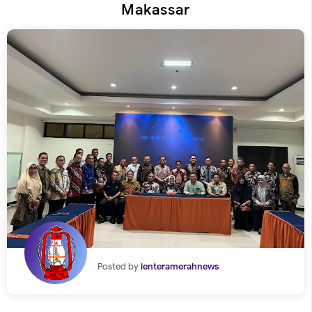
Makassar
Posted by
lenteramerahnews