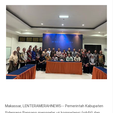
Makassar, LENTERAMERAHNEWS-- Pemerintah Kabupaten
Sidenreng Rappang menggelar uji kompetensi (jobfit) dan