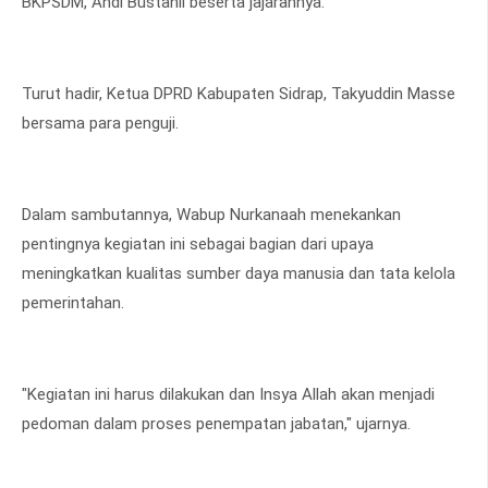
BKPSDM, Andi Bustanil beserta jajarannya.
Turut hadir, Ketua DPRD Kabupaten Sidrap, Takyuddin Masse
bersama para penguji.
Dalam sambutannya, Wabup Nurkanaah menekankan
pentingnya kegiatan ini sebagai bagian dari upaya
meningkatkan kualitas sumber daya manusia dan tata kelola
pemerintahan.
"Kegiatan ini harus dilakukan dan Insya Allah akan menjadi
pedoman dalam proses penempatan jabatan," ujarnya.