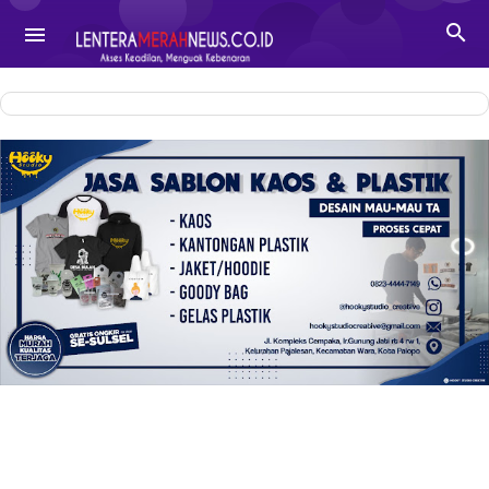
-->

