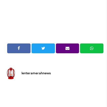
lenteramerahnews