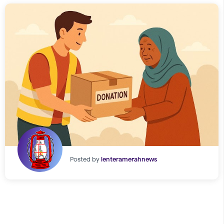
Posted by
lenteramerahnews