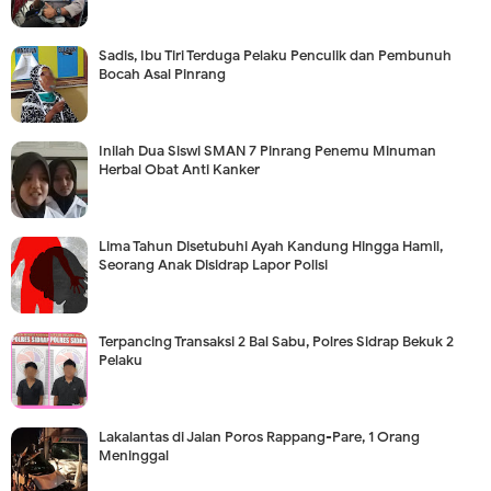
Sadis, Ibu Tiri Terduga Pelaku Penculik dan Pembunuh
Bocah Asal Pinrang
Inilah Dua Siswi SMAN 7 Pinrang Penemu Minuman
Herbal Obat Anti Kanker
Lima Tahun Disetubuhi Ayah Kandung Hingga Hamil,
Seorang Anak Disidrap Lapor Polisi
Terpancing Transaksi 2 Bal Sabu, Polres Sidrap Bekuk 2
Pelaku
Lakalantas di Jalan Poros Rappang-Pare, 1 Orang
Meninggal