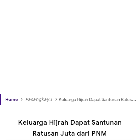
›
›
Home
𝘗𝘢𝘴𝘢𝘯𝘨𝘬𝘢𝘺𝘶
Keluarga Hijrah Dapat Santunan Ratusan Juta dari PNM
Keluarga Hijrah Dapat Santunan
Ratusan Juta dari PNM