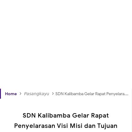
›
›
Home
𝘗𝘢𝘴𝘢𝘯𝘨𝘬𝘢𝘺𝘶
SDN Kalibamba Gelar Rapat Penyelarasan Visi Misi dan Tujuan Sekolah dengan Pembelajaran Mendalam
SDN Kalibamba Gelar Rapat
Penyelarasan Visi Misi dan Tujuan