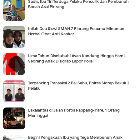
Sadis, Ibu Tiri Terduga Pelaku Penculik dan Pembunuh
Bocah Asal Pinrang
Inilah Dua Siswi SMAN 7 Pinrang Penemu Minuman
Herbal Obat Anti Kanker
Lima Tahun Disetubuhi Ayah Kandung Hingga Hamil,
Seorang Anak Disidrap Lapor Polisi
Terpancing Transaksi 2 Bal Sabu, Polres Sidrap Bekuk 2
Pelaku
Lakalantas di Jalan Poros Rappang-Pare, 1 Orang
Meninggal
Begini Pengakuan Ibu yang Tega Membunuh Anak