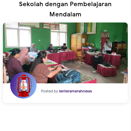
Sekolah dengan Pembelajaran
Mendalam
Posted by
lenteramerahnews