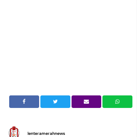
lenteramerahnews