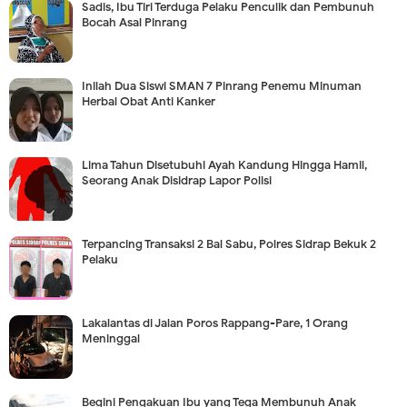
Sadis, Ibu Tiri Terduga Pelaku Penculik dan Pembunuh
Bocah Asal Pinrang
Inilah Dua Siswi SMAN 7 Pinrang Penemu Minuman
Herbal Obat Anti Kanker
Lima Tahun Disetubuhi Ayah Kandung Hingga Hamil,
Seorang Anak Disidrap Lapor Polisi
Terpancing Transaksi 2 Bal Sabu, Polres Sidrap Bekuk 2
Pelaku
Lakalantas di Jalan Poros Rappang-Pare, 1 Orang
Meninggal
Begini Pengakuan Ibu yang Tega Membunuh Anak