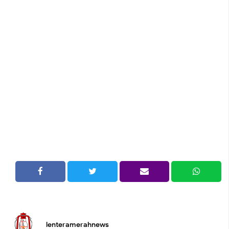
lenteramerahnews