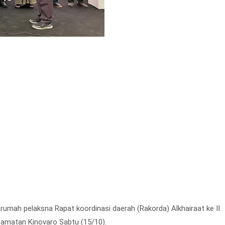
rumah pelaksna Rapat koordinasi daerah (Rakorda) Alkhairaat ke II
ecamatan Kinovaro Sabtu (15/10).