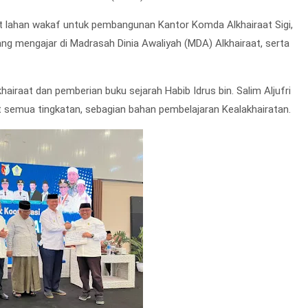
at lahan wakaf untuk pembangunan Kantor Komda Alkhairaat Sigi,
ng mengajar di Madrasah Dinia Awaliyah (MDA) Alkhairaat, serta
airaat dan pemberian buku sejarah Habib Idrus bin. Salim Aljufri
 semua tingkatan, sebagian bahan pembelajaran Kealakhairatan.