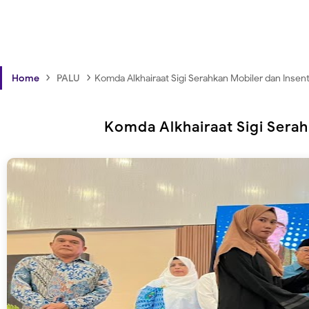
›
›
Home
PALU
Komda Alkhairaat Sigi Serahkan Mobiler dan Insent
Komda Alkhairaat Sigi Serah