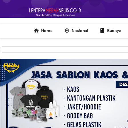
-->



Home
Nasional
Budaya