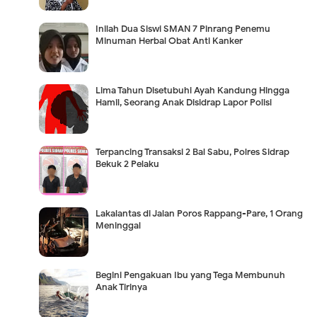
Inilah Dua Siswi SMAN 7 Pinrang Penemu
Minuman Herbal Obat Anti Kanker
Lima Tahun Disetubuhi Ayah Kandung Hingga
Hamil, Seorang Anak Disidrap Lapor Polisi
Terpancing Transaksi 2 Bal Sabu, Polres Sidrap
Bekuk 2 Pelaku
Lakalantas di Jalan Poros Rappang-Pare, 1 Orang
Meninggal
Begini Pengakuan Ibu yang Tega Membunuh
Anak Tirinya