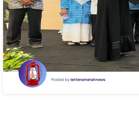
Posted by
lenteramerahnews