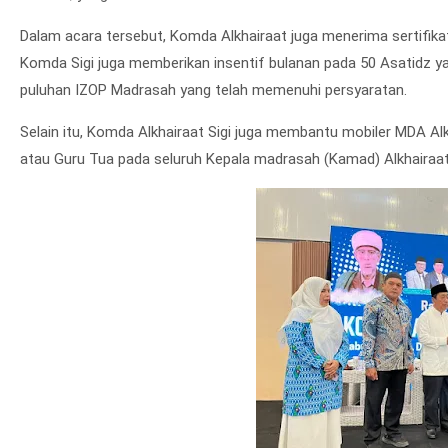
Dalam acara tersebut, Komda Alkhairaat juga menerima sertifik
Komda Sigi juga memberikan insentif bulanan pada 50 Asatidz ya
puluhan IZOP Madrasah yang telah memenuhi persyaratan.
Selain itu, Komda Alkhairaat Sigi juga membantu mobiler MDA Alkh
atau Guru Tua pada seluruh Kepala madrasah (Kamad) Alkhairaat