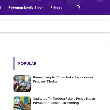

i
Pedoman Media Siber
Privacy
POPULAR
Keren, Pamplet "Polisi Nakal Laporkan ke
Propam" Disebar
Sadis, Ibu Tiri Terduga Pelaku Penculik dan
Pembunuh Bocah Asal Pinrang