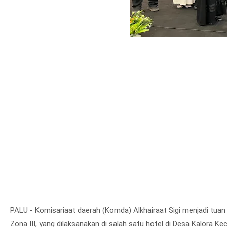
PALU - Komisariaat daerah (Komda) Alkhairaat Sigi menjadi tuan 
Zona III, yang dilaksanakan di salah satu hotel di Desa Kalora K