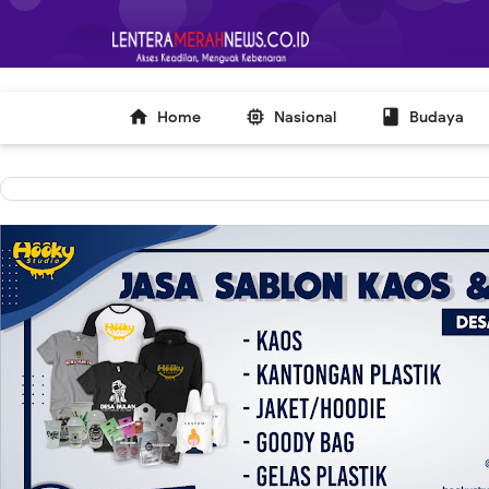
-->



Home
Nasional
Budaya