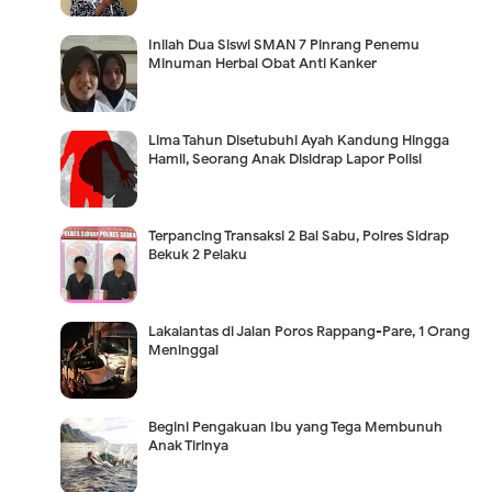
Inilah Dua Siswi SMAN 7 Pinrang Penemu
Minuman Herbal Obat Anti Kanker
Lima Tahun Disetubuhi Ayah Kandung Hingga
Hamil, Seorang Anak Disidrap Lapor Polisi
Terpancing Transaksi 2 Bal Sabu, Polres Sidrap
Bekuk 2 Pelaku
Lakalantas di Jalan Poros Rappang-Pare, 1 Orang
Meninggal
Begini Pengakuan Ibu yang Tega Membunuh
Anak Tirinya