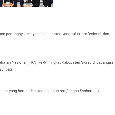
kan pentingnya pelayanan kesehatan yang tulus, profesional, dan
ehatan Nasional (HKN) ke-61 tingkat Kabupaten Sidrap di Lapangan
5) pagi.
asar yang harus diberikan sepenuh hati,” tegas Syaharuddin