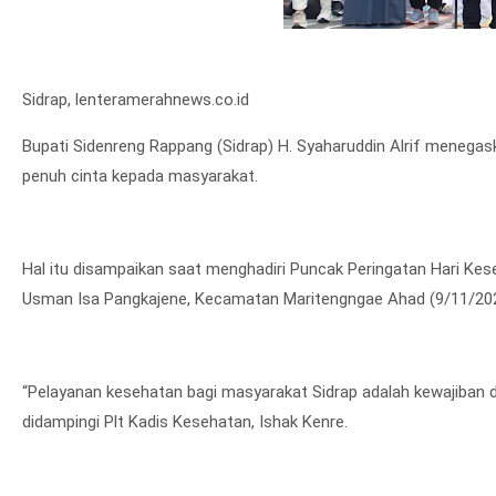
Sidrap, lenteramerahnews.co.id
Bupati Sidenreng Rappang (Sidrap) H. Syaharuddin Alrif menegas
penuh cinta kepada masyarakat.
Hal itu disampaikan saat menghadiri Puncak Peringatan Hari Kes
Usman Isa Pangkajene, Kecamatan Maritengngae Ahad (9/11/202
“Pelayanan kesehatan bagi masyarakat Sidrap adalah kewajiban d
didampingi Plt Kadis Kesehatan, Ishak Kenre.