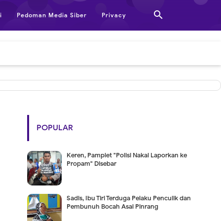

i
Pedoman Media Siber
Privacy
POPULAR
Keren, Pamplet "Polisi Nakal Laporkan ke
Propam" Disebar
Sadis, Ibu Tiri Terduga Pelaku Penculik dan
Pembunuh Bocah Asal Pinrang