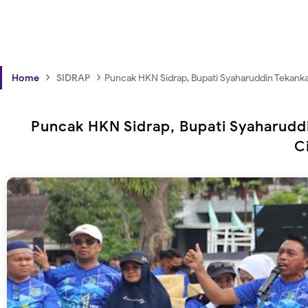
›
›
Home
SIDRAP
Puncak HKN Sidrap, Bupati Syaharuddin Tekank
Puncak HKN Sidrap, Bupati Syaharudd
C