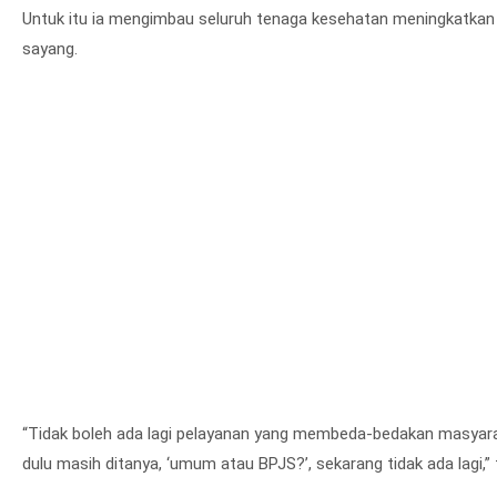
Untuk itu ia mengimbau seluruh tenaga kesehatan meningkatkan
sayang.
“Tidak boleh ada lagi pelayanan yang membeda-bedakan masyarak
dulu masih ditanya, ‘umum atau BPJS?’, sekarang tidak ada lagi,”