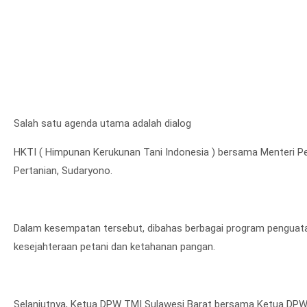
Salah satu agenda utama adalah dialog
HKTI ( Himpunan Kerukunan Tani Indonesia ) bersama Menteri Pert
Pertanian, Sudaryono.
Dalam kesempatan tersebut, dibahas berbagai program penguatan
kesejahteraan petani dan ketahanan pangan.
Selanjutnya, Ketua DPW TMI Sulawesi Barat bersama Ketua DP