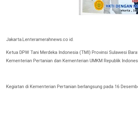
Jakarta.Lenteramerahnews.co id.
Ketua DPW Tani Merdeka Indonesia (TMI) Provinsi Sulawesi Barat
Kementerian Pertanian dan Kementerian UMKM Republik Indonesi
Kegiatan di Kementerian Pertanian berlangsung pada 16 Desemb