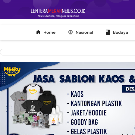
-->



Home
Nasional
Budaya