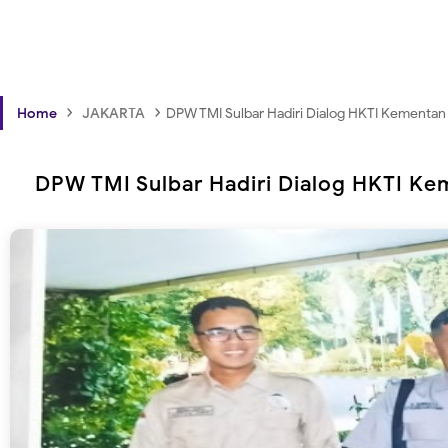
›
›
Home
JAKARTA
DPW TMI Sulbar Hadiri Dialog HKTI Kementa
DPW TMI Sulbar Hadiri Dialog HKTI K