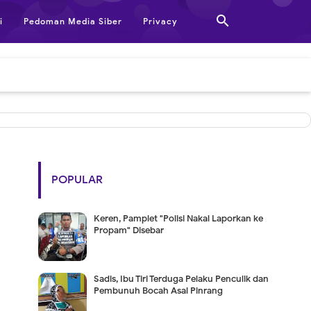

i
Pedoman Media Siber
Privacy
POPULAR
Keren, Pamplet "Polisi Nakal Laporkan ke
Propam" Disebar
Sadis, Ibu Tiri Terduga Pelaku Penculik dan
Pembunuh Bocah Asal Pinrang