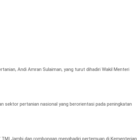
anian, Andi Amran Sulaiman, yang turut dihadiri Wakil Menteri
 sektor pertanian nasional yang berorientasi pada peningkatan
W TMI Jambi dan rombongan menghadiri pertemuan di Kementerian