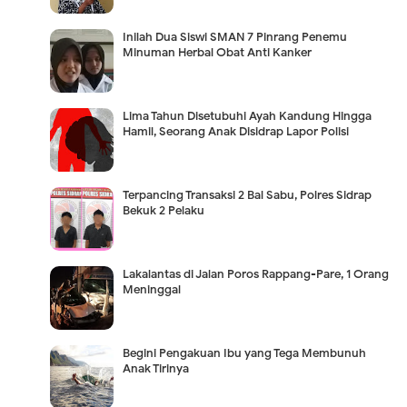
Inilah Dua Siswi SMAN 7 Pinrang Penemu
Minuman Herbal Obat Anti Kanker
Lima Tahun Disetubuhi Ayah Kandung Hingga
Hamil, Seorang Anak Disidrap Lapor Polisi
Terpancing Transaksi 2 Bal Sabu, Polres Sidrap
Bekuk 2 Pelaku
Lakalantas di Jalan Poros Rappang-Pare, 1 Orang
Meninggal
Begini Pengakuan Ibu yang Tega Membunuh
Anak Tirinya