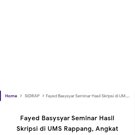
›
›
Home
SIDRAP
Fayed Basysyar Seminar Hasil Skripsi di UMS Rappang, Angkat Pengaruh Ayat Al-Qur’an terhadap Komunitas Berbahasa Inggris
Fayed Basysyar Seminar Hasil
Skripsi di UMS Rappang, Angkat