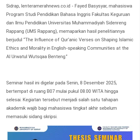
Sidrap, lenteramerahnews.co.id - Fayed Basysyar, mahasiswa
Program Studi Pendidikan Bahasa Inggris Fakultas Keguruan
dan Ilmu Pendidikan Universitas Muhammadiyah Sidenreng
Rappang (UMS Rappang), memaparkan hasil penelitiannya
berjudul “The Influence of Qur’anic Verses on Shaping Islamic
Ethics and Morality in English-speaking Communities at the
Al Urwatul Wutsqaa Benteng.”
Seminar hasil ini digelar pada Senin, 8 Desember 2025,
bertempat di ruang B07 mulai pukul 08.00 WITA hingga
selesai. Kegiatan tersebut menjadi salah satu tahapan
akademik wajib bagi mahasiswa tingkat akhir sebelum
memasuki sidang skripsi.