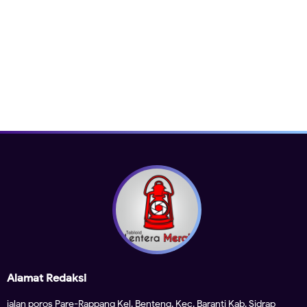
Alamat Redaksi
jalan poros Pare-Rappang Kel. Benteng, Kec. Baranti Kab. Sidrap