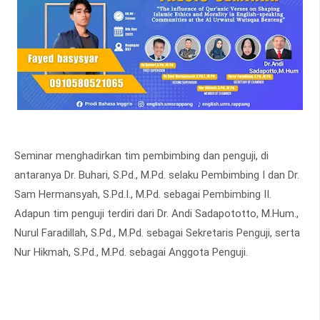
Seminar menghadirkan tim pembimbing dan penguji, di
antaranya Dr. Buhari, S.Pd., M.Pd. selaku Pembimbing I dan Dr.
Sam Hermansyah, S.Pd.I., M.Pd. sebagai Pembimbing II.
Adapun tim penguji terdiri dari Dr. Andi Sadapototto, M.Hum.,
Nurul Faradillah, S.Pd., M.Pd. sebagai Sekretaris Penguji, serta
Nur Hikmah, S.Pd., M.Pd. sebagai Anggota Penguji.