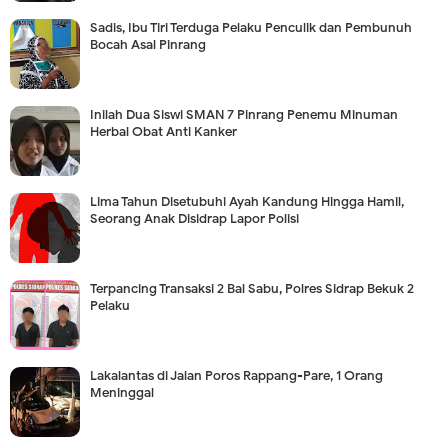
Sadis, Ibu Tiri Terduga Pelaku Penculik dan Pembunuh
Bocah Asal Pinrang
Inilah Dua Siswi SMAN 7 Pinrang Penemu Minuman
Herbal Obat Anti Kanker
Lima Tahun Disetubuhi Ayah Kandung Hingga Hamil,
Seorang Anak Disidrap Lapor Polisi
Terpancing Transaksi 2 Bal Sabu, Polres Sidrap Bekuk 2
Pelaku
Lakalantas di Jalan Poros Rappang-Pare, 1 Orang
Meninggal