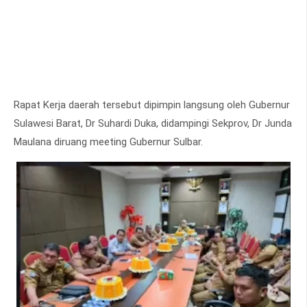
Rapat Kerja daerah tersebut dipimpin langsung oleh Gubernur
Sulawesi Barat, Dr Suhardi Duka, didampingi Sekprov, Dr Junda
Maulana diruang meeting Gubernur Sulbar.