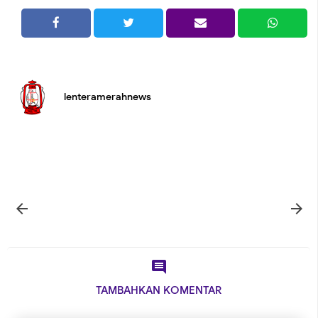
lenteramerahnews



TAMBAHKAN KOMENTAR