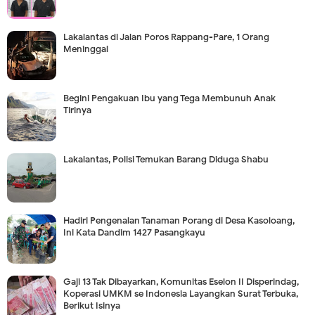
Lakalantas di Jalan Poros Rappang-Pare, 1 Orang
Meninggal
Begini Pengakuan Ibu yang Tega Membunuh Anak
Tirinya
Lakalantas, Polisi Temukan Barang Diduga Shabu
Hadiri Pengenalan Tanaman Porang di Desa Kasoloang,
Ini Kata Dandim 1427 Pasangkayu
Gaji 13 Tak Dibayarkan, Komunitas Eselon II Disperindag,
Koperasi UMKM se Indonesia Layangkan Surat Terbuka,
Berikut Isinya