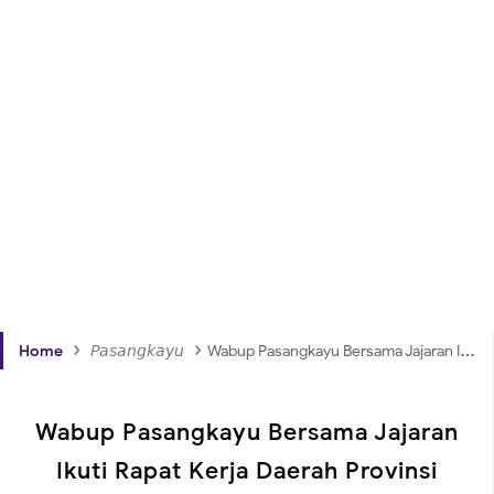
›
›
Home
𝘗𝘢𝘴𝘢𝘯𝘨𝘬𝘢𝘺𝘶
Wabup Pasangkayu Bersama Jajaran Ikuti Rapat Kerja Daerah Provinsi Sulbar Lewat Zoom Meeting
Wabup Pasangkayu Bersama Jajaran
Ikuti Rapat Kerja Daerah Provinsi