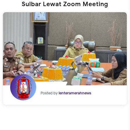
Sulbar Lewat Zoom Meeting
Posted by
lenteramerahnews