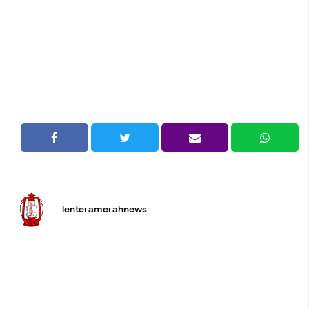
lenteramerahnews