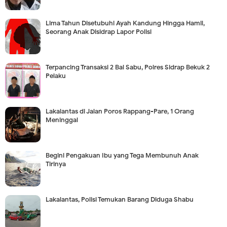
Lima Tahun Disetubuhi Ayah Kandung Hingga Hamil,
Seorang Anak Disidrap Lapor Polisi
Terpancing Transaksi 2 Bal Sabu, Polres Sidrap Bekuk 2
Pelaku
Lakalantas di Jalan Poros Rappang-Pare, 1 Orang
Meninggal
Begini Pengakuan Ibu yang Tega Membunuh Anak
Tirinya
Lakalantas, Polisi Temukan Barang Diduga Shabu