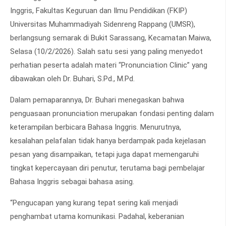
Inggris, Fakultas Keguruan dan Ilmu Pendidikan (FKIP)
Universitas Muhammadiyah Sidenreng Rappang (UMSR),
berlangsung semarak di Bukit Sarassang, Kecamatan Maiwa,
Selasa (10/2/2026). Salah satu sesi yang paling menyedot
perhatian peserta adalah materi “Pronunciation Clinic” yang
dibawakan oleh Dr. Buhari, S.Pd., M.Pd.
Dalam pemaparannya, Dr. Buhari menegaskan bahwa
penguasaan pronunciation merupakan fondasi penting dalam
keterampilan berbicara Bahasa Inggris. Menurutnya,
kesalahan pelafalan tidak hanya berdampak pada kejelasan
pesan yang disampaikan, tetapi juga dapat memengaruhi
tingkat kepercayaan diri penutur, terutama bagi pembelajar
Bahasa Inggris sebagai bahasa asing.
“Pengucapan yang kurang tepat sering kali menjadi
penghambat utama komunikasi. Padahal, keberanian