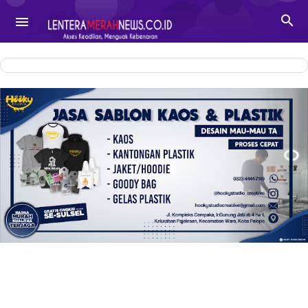
-->

