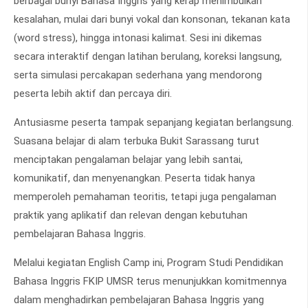
berbagai bunyi Bahasa Inggris yang kerap menimbulkan
kesalahan, mulai dari bunyi vokal dan konsonan, tekanan kata
(word stress), hingga intonasi kalimat. Sesi ini dikemas
secara interaktif dengan latihan berulang, koreksi langsung,
serta simulasi percakapan sederhana yang mendorong
peserta lebih aktif dan percaya diri.
Antusiasme peserta tampak sepanjang kegiatan berlangsung.
Suasana belajar di alam terbuka Bukit Sarassang turut
menciptakan pengalaman belajar yang lebih santai,
komunikatif, dan menyenangkan. Peserta tidak hanya
memperoleh pemahaman teoritis, tetapi juga pengalaman
praktik yang aplikatif dan relevan dengan kebutuhan
pembelajaran Bahasa Inggris.
Melalui kegiatan English Camp ini, Program Studi Pendidikan
Bahasa Inggris FKIP UMSR terus menunjukkan komitmennya
dalam menghadirkan pembelajaran Bahasa Inggris yang