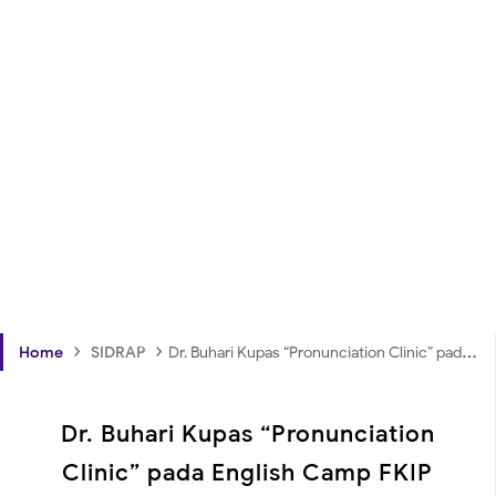
›
›
Home
SIDRAP
Dr. Buhari Kupas “Pronunciation Clinic” pada English Camp FKIP UMSR di Bukit Sarassang
Dr. Buhari Kupas “Pronunciation
Clinic” pada English Camp FKIP