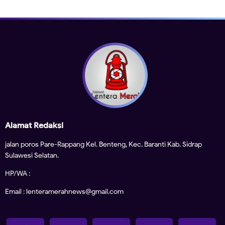
Alamat Redaksi
jalan poros Pare-Rappang Kel. Benteng, Kec. Baranti Kab. Sidrap
Sulawesi Selatan.
HP/WA :
Email : lenteramerahnews@gmail.com