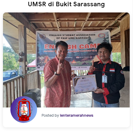
UMSR di Bukit Sarassang
Posted by
lenteramerahnews