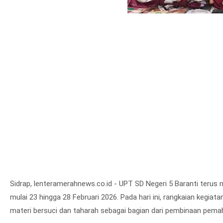
Sidrap, lenteramerahnews.co.id - UPT SD Negeri 5 Baranti teru
mulai 23 hingga 28 Februari 2026. Pada hari ini, rangkaian kegiat
materi bersuci dan taharah sebagai bagian dari pembinaan pema