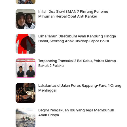
Inilah Dua Siswi SMAN 7 Pinrang Penemu
Minuman Herbal Obat Anti Kanker
Lima Tahun Disetubuhi Ayah Kandung Hingga
Hamil, Seorang Anak Disidrap Lapor Polisi
Terpancing Transaksi 2 Bal Sabu, Polres Sidrap
Bekuk 2 Pelaku
Lakalantas di Jalan Poros Rappang-Pare, 1 Orang
Meninggal
Begini Pengakuan Ibu yang Tega Membunuh
Anak Tirinya