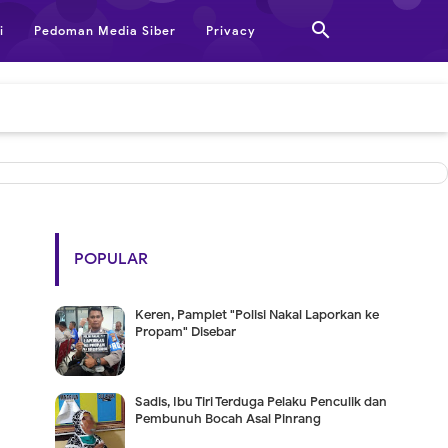

i
Pedoman Media Siber
Privacy
POPULAR
Keren, Pamplet "Polisi Nakal Laporkan ke
Propam" Disebar
Sadis, Ibu Tiri Terduga Pelaku Penculik dan
Pembunuh Bocah Asal Pinrang