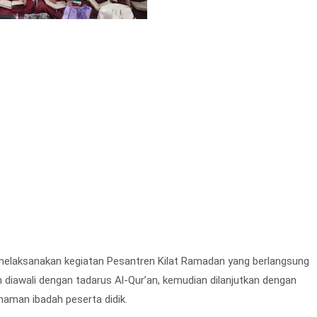
s melaksanakan kegiatan Pesantren Kilat Ramadan yang berlangsung
an diawali dengan tadarus Al-Qur’an, kemudian dilanjutkan dengan
haman ibadah peserta didik.