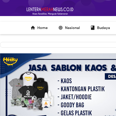
-->



Home
Nasional
Budaya