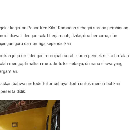
gelar kegiatan Pesantren Kilat Ramadan sebagai sarana pembinaan
n ini diawali dengan salat berjamaah, dzikir, doa bersama, dan
mpingan guru dan tenaga kependidikan.
dikan juga diisi dengan murojaah surah-surah pendek serta hafalan
ekolah mengoptimalkan metode tutor sebaya, di mana siswa yang
rgantian.
jelaskan bahwa metode tutor sebaya dipilih untuk menumbuhkan
peserta didik.