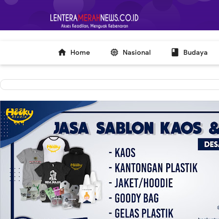
-->



Home
Nasional
Budaya