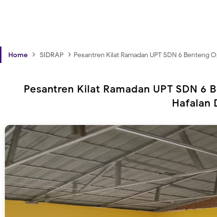
›
›
Home
SIDRAP
Pesantren Kilat Ramadan UPT SDN 6 Benteng Op
Pesantren Kilat Ramadan UPT SDN 6 
Hafalan 