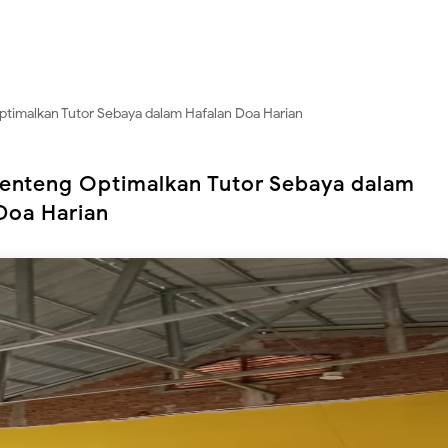
timalkan Tutor Sebaya dalam Hafalan Doa Harian
Benteng Optimalkan Tutor Sebaya dalam
Doa Harian