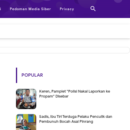

i
Pedoman Media Siber
Privacy
POPULAR
Keren, Pamplet "Polisi Nakal Laporkan ke
Propam" Disebar
Sadis, Ibu Tiri Terduga Pelaku Penculik dan
Pembunuh Bocah Asal Pinrang