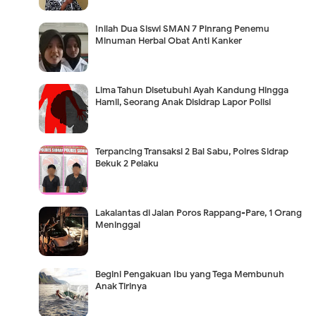
Inilah Dua Siswi SMAN 7 Pinrang Penemu
Minuman Herbal Obat Anti Kanker
Lima Tahun Disetubuhi Ayah Kandung Hingga
Hamil, Seorang Anak Disidrap Lapor Polisi
Terpancing Transaksi 2 Bal Sabu, Polres Sidrap
Bekuk 2 Pelaku
Lakalantas di Jalan Poros Rappang-Pare, 1 Orang
Meninggal
Begini Pengakuan Ibu yang Tega Membunuh
Anak Tirinya