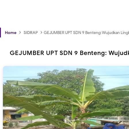
›
›
Home
SIDRAP
GEJUMBER UPT SDN 9 Benteng: Wujudkan Lingk
GEJUMBER UPT SDN 9 Benteng: Wujudka