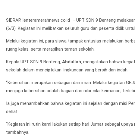
SIDRAP, lenteramerahnews.co.id – UPT SDN 9 Benteng melaksa
(6/3). Kegiatan ini melibatkan seluruh guru dan peserta didik 
Melalui kegiatan ini, para siswa tampak antusias melakukan ber
ruang kelas, serta merapikan taman sekolah.
Kepala UPT SDN 9 Benteng,
Abdullah
, mengatakan bahwa kegia
sekolah dalam menciptakan lingkungan yang bersih dan indah.
“Kebersihan merupakan sebagian dari iman. Melalui kegiatan G
menjaga kebersihan adalah bagian dari nilai-nilai keimanan, terleb
Ia juga menambahkan bahwa kegiatan ini sejalan dengan misi P
sehat.
“Kegiatan ini rutin kami lakukan setiap hari Jumat sebagai upa
tambahnya.