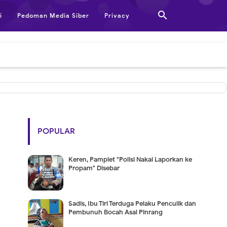

i
Pedoman Media Siber
Privacy
POPULAR
Keren, Pamplet "Polisi Nakal Laporkan ke
Propam" Disebar
Sadis, Ibu Tiri Terduga Pelaku Penculik dan
Pembunuh Bocah Asal Pinrang