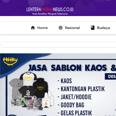
-->



Home
Nasional
Budaya