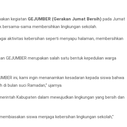
nakan kegiatan
GEJUMBER (Gerakan Jumat Bersih)
pada Jumat
untuk bersama-sama membersihkan lingkungan sekolah.
bagai aktivitas kebersihan seperti menyapu halaman, membersihkan
tan GEJUMBER merupakan salah satu bentuk kepedulian warga
EJUMBER ini, kami ingin menanamkan kesadaran kepada siswa bahwa
ih di bulan suci Ramadan,” ujarnya.
emerintah Kabupaten dalam mewujudkan lingkungan yang bersih dan
ya membiasakan siswa menjaga kebersihan lingkungan sekolah,”