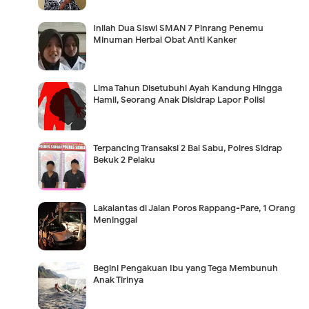
Inilah Dua Siswi SMAN 7 Pinrang Penemu
Minuman Herbal Obat Anti Kanker
Lima Tahun Disetubuhi Ayah Kandung Hingga
Hamil, Seorang Anak Disidrap Lapor Polisi
Terpancing Transaksi 2 Bal Sabu, Polres Sidrap
Bekuk 2 Pelaku
Lakalantas di Jalan Poros Rappang-Pare, 1 Orang
Meninggal
Begini Pengakuan Ibu yang Tega Membunuh
Anak Tirinya