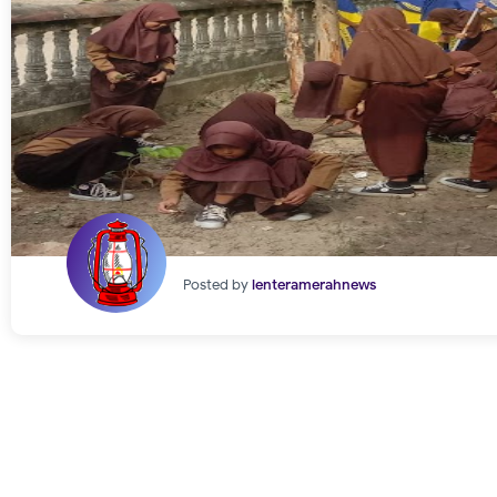
Posted by
lenteramerahnews