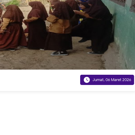

Jumat, 06 Maret 2026