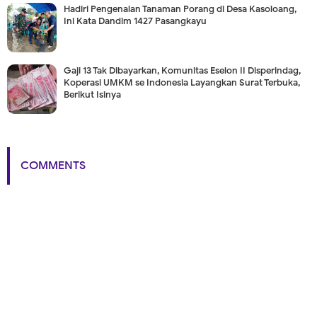
Hadiri Pengenalan Tanaman Porang di Desa Kasoloang,
Ini Kata Dandim 1427 Pasangkayu
Gaji 13 Tak Dibayarkan, Komunitas Eselon II Disperindag,
Koperasi UMKM se Indonesia Layangkan Surat Terbuka,
Berikut Isinya
COMMENTS