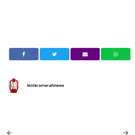
lenteramerahnews

