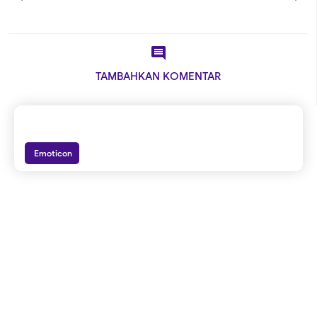

TAMBAHKAN KOMENTAR
Emoticon