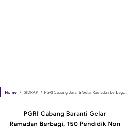
›
›
Home
SIDRAP
PGRI Cabang Baranti Gelar Ramadan Berbagi, 150 Pendidik Non ASN Terima Sembako
PGRI Cabang Baranti Gelar
Ramadan Berbagi, 150 Pendidik Non