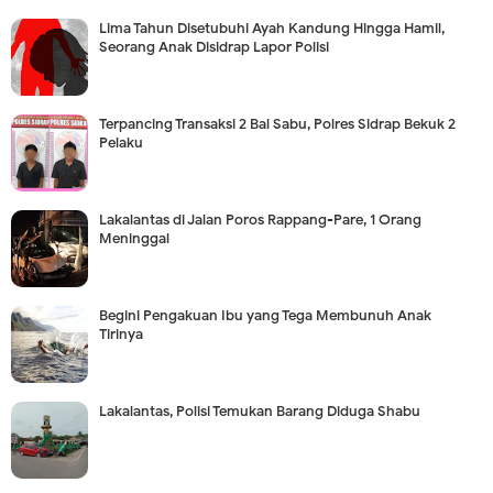
Lima Tahun Disetubuhi Ayah Kandung Hingga Hamil,
Seorang Anak Disidrap Lapor Polisi
Terpancing Transaksi 2 Bal Sabu, Polres Sidrap Bekuk 2
Pelaku
Lakalantas di Jalan Poros Rappang-Pare, 1 Orang
Meninggal
Begini Pengakuan Ibu yang Tega Membunuh Anak
Tirinya
Lakalantas, Polisi Temukan Barang Diduga Shabu