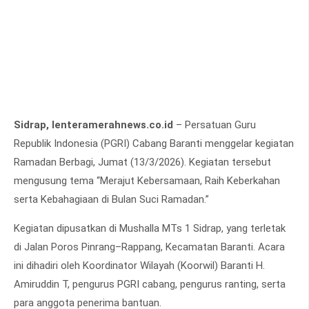
Sidrap, lenteramerahnews.co.id
– Persatuan Guru
Republik Indonesia (PGRI) Cabang Baranti menggelar kegiatan
Ramadan Berbagi, Jumat (13/3/2026). Kegiatan tersebut
mengusung tema “Merajut Kebersamaan, Raih Keberkahan
serta Kebahagiaan di Bulan Suci Ramadan.”
Kegiatan dipusatkan di Mushalla MTs 1 Sidrap, yang terletak
di Jalan Poros Pinrang–Rappang, Kecamatan Baranti. Acara
ini dihadiri oleh Koordinator Wilayah (Koorwil) Baranti H.
Amiruddin T, pengurus PGRI cabang, pengurus ranting, serta
para anggota penerima bantuan.