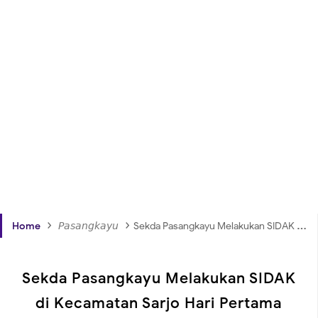
›
›
Home
𝘗𝘢𝘴𝘢𝘯𝘨𝘬𝘢𝘺𝘶
Sekda Pasangkayu Melakukan SIDAK di Kecamatan Sarjo Hari Pertama Pasca Libur Panjang
Sekda Pasangkayu Melakukan SIDAK
di Kecamatan Sarjo Hari Pertama