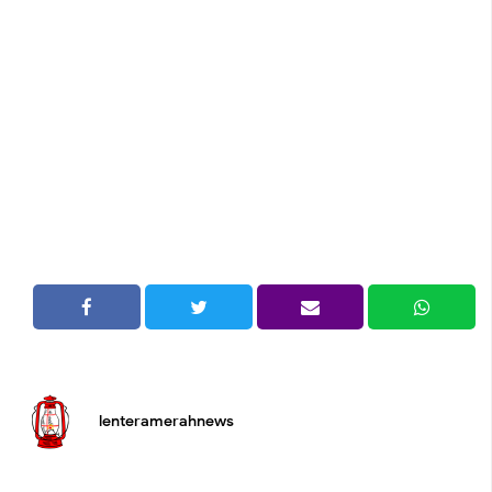
lenteramerahnews