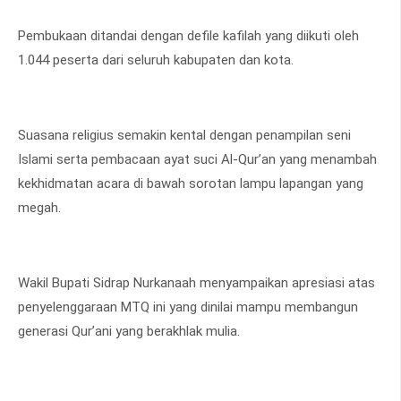
Pembukaan ditandai dengan defile kafilah yang diikuti oleh
1.044 peserta dari seluruh kabupaten dan kota.
Suasana religius semakin kental dengan penampilan seni
Islami serta pembacaan ayat suci Al-Qur’an yang menambah
kekhidmatan acara di bawah sorotan lampu lapangan yang
megah.
Wakil Bupati Sidrap Nurkanaah menyampaikan apresiasi atas
penyelenggaraan MTQ ini yang dinilai mampu membangun
generasi Qur’ani yang berakhlak mulia.