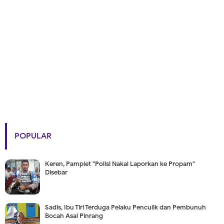
POPULAR
Keren, Pamplet "Polisi Nakal Laporkan ke Propam"
Disebar
Sadis, Ibu Tiri Terduga Pelaku Penculik dan Pembunuh
Bocah Asal Pinrang