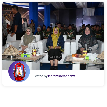
Posted by
lenteramerahnews