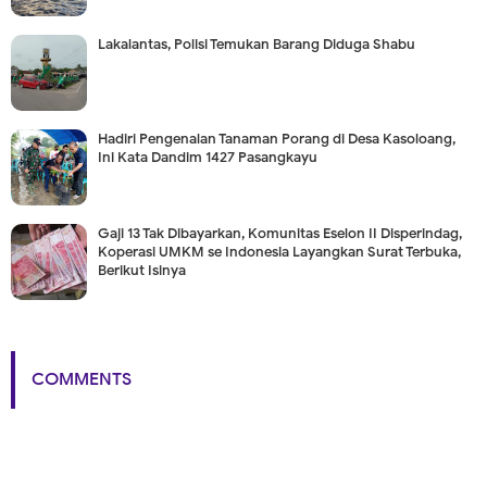
Lakalantas, Polisi Temukan Barang Diduga Shabu
Hadiri Pengenalan Tanaman Porang di Desa Kasoloang,
Ini Kata Dandim 1427 Pasangkayu
Gaji 13 Tak Dibayarkan, Komunitas Eselon II Disperindag,
Koperasi UMKM se Indonesia Layangkan Surat Terbuka,
Berikut Isinya
COMMENTS