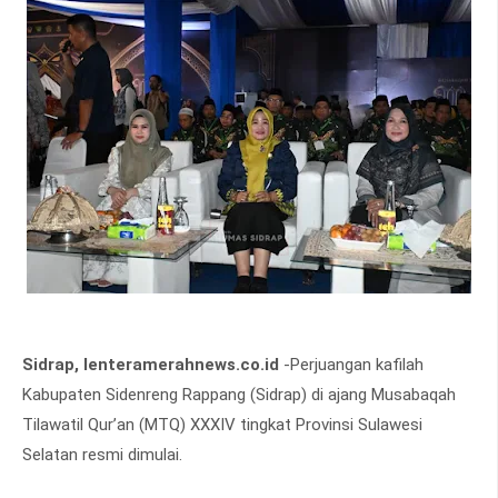
Sidrap, lenteramerahnews.co.id
-Perjuangan kafilah
Kabupaten Sidenreng Rappang (Sidrap) di ajang Musabaqah
Tilawatil Qur’an (MTQ) XXXIV tingkat Provinsi Sulawesi
Selatan resmi dimulai.