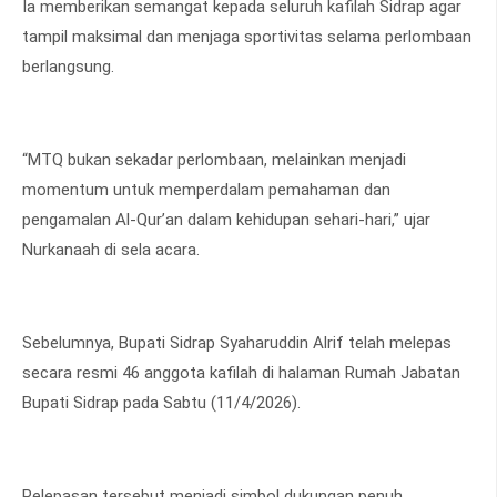
Ia memberikan semangat kepada seluruh kafilah Sidrap agar
tampil maksimal dan menjaga sportivitas selama perlombaan
berlangsung.
“MTQ bukan sekadar perlombaan, melainkan menjadi
momentum untuk memperdalam pemahaman dan
pengamalan Al-Qur’an dalam kehidupan sehari-hari,” ujar
Nurkanaah di sela acara.
Sebelumnya, Bupati Sidrap Syaharuddin Alrif telah melepas
secara resmi 46 anggota kafilah di halaman Rumah Jabatan
Bupati Sidrap pada Sabtu (11/4/2026).
Pelepasan tersebut menjadi simbol dukungan penuh