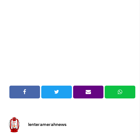
lenteramerahnews