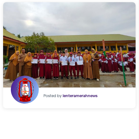
Posted by
lenteramerahnews