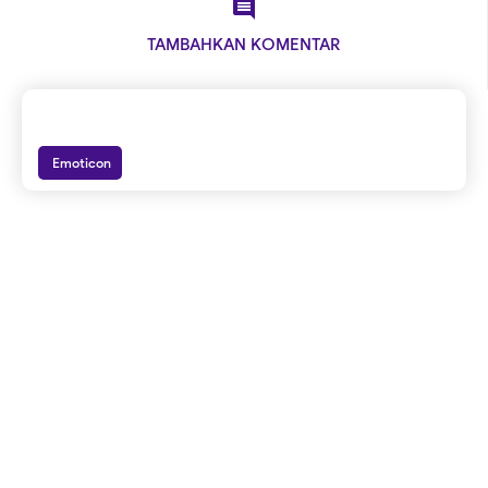

TAMBAHKAN KOMENTAR
Emoticon