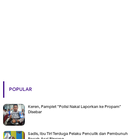
POPULAR
Keren, Pamplet "Polisi Nakal Laporkan ke Propam"
Disebar
Sadis, Ibu Tiri Terduga Pelaku Penculik dan Pembunuh
Bocah Asal Pinrang