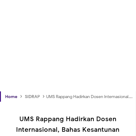
›
›
Home
SIDRAP
UMS Rappang Hadirkan Dosen Internasional, Bahas Kesantunan Berbahasa dan Sosialisasi Beasiswa Ph.D
UMS Rappang Hadirkan Dosen
Internasional, Bahas Kesantunan