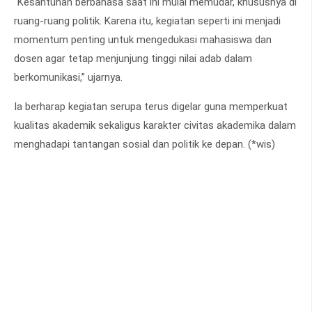
“Kesantunan berbahasa saat ini mulai memudar, khususnya di
ruang-ruang politik. Karena itu, kegiatan seperti ini menjadi
momentum penting untuk mengedukasi mahasiswa dan
dosen agar tetap menjunjung tinggi nilai adab dalam
berkomunikasi,” ujarnya.
Ia berharap kegiatan serupa terus digelar guna memperkuat
kualitas akademik sekaligus karakter civitas akademika dalam
menghadapi tantangan sosial dan politik ke depan. (*wis)