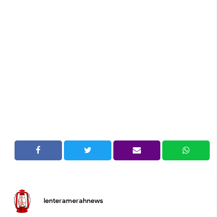
lenteramerahnews