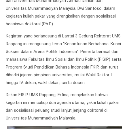
dari Universitas Muhammadiyah Ahmad Dahlan dan
Universitas Muhammadiyah Malaysia, Dwi Santoso, dalam
kegiatan kuliah pakar yang dirangkaikan dengan sosialisasi
beasiswa doktoral (Ph.D).
Kegiatan yang berlangsung di Lantai 3 Gedung Rektorat UMS
Rappang ini mengusung tema “Kesantunan Berbahasa: Kunci
Sukses dalam Arena Politik Indonesia”. Peserta berasal dari
mahasiswa Fakultas Ilmu Sosial dan Ilmu Politik (FISIP) serta
Program Studi Pendidikan Bahasa Indonesia FKIP, dan turut
dihadiri jajaran pimpinan universitas, mulai Wakil Rektor I
hingga IV, dekan, wakil dekan, serta dosen.
Dekan FISIP UMS Rappang, Erfina, menjelaskan bahwa
kegiatan ini mencakup dua agenda utama, yakni kuliah pakar
dan sosialisasi peluang studi lanjut jenjang doktoral di
Universitas Muhammadiyah Malaysia.