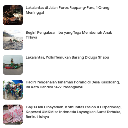
Lakalantas di Jalan Poros Rappang-Pare, 1 Orang
Meninggal
Begini Pengakuan Ibu yang Tega Membunuh Anak
Tirinya
Lakalantas, Polisi Temukan Barang Diduga Shabu
Hadiri Pengenalan Tanaman Porang di Desa Kasoloang,
Ini Kata Dandim 1427 Pasangkayu
Gaji 13 Tak Dibayarkan, Komunitas Eselon II Disperindag,
Koperasi UMKM se Indonesia Layangkan Surat Terbuka,
Berikut Isinya