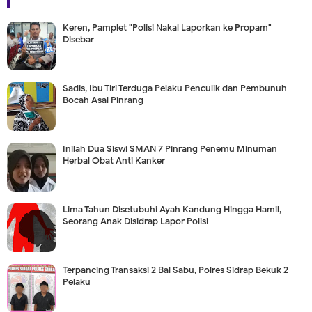
Keren, Pamplet "Polisi Nakal Laporkan ke Propam"
Disebar
Sadis, Ibu Tiri Terduga Pelaku Penculik dan Pembunuh
Bocah Asal Pinrang
Inilah Dua Siswi SMAN 7 Pinrang Penemu Minuman
Herbal Obat Anti Kanker
Lima Tahun Disetubuhi Ayah Kandung Hingga Hamil,
Seorang Anak Disidrap Lapor Polisi
Terpancing Transaksi 2 Bal Sabu, Polres Sidrap Bekuk 2
Pelaku