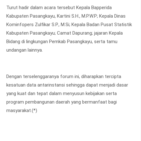
Turut hadir dalam acara tersebut Kepala Bapperida
Kabupaten Pasangkayu, Kartini S.H., M.P.W.P; Kepala Dinas
Kominfopers Zulfikar S.P., M.Si; Kepala Badan Pusat Statistik
Kabupaten Pasangkayu; Camat Dapurang; jajaran Kepala
Bidang di lingkungan Pemkab Pasangkayu, serta tamu
undangan lainnya.
Dengan terselenggaranya forum ini, diharapkan tercipta
kesatuan data antarinstansi sehingga dapat menjadi dasar
yang kuat dan tepat dalam menyusun kebijakan serta
program pembangunan daerah yang bermanfaat bagi
masyarakat.(*)