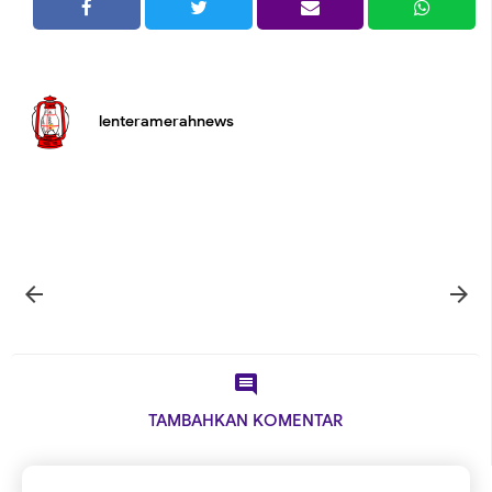
lenteramerahnews



TAMBAHKAN KOMENTAR