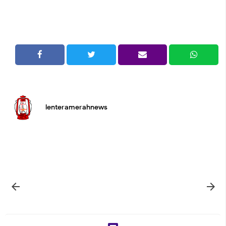
lenteramerahnews

