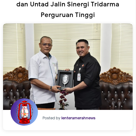
dan Untad Jalin Sinergi Tridarma
Perguruan Tinggi
Posted by
lenteramerahnews