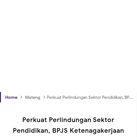
›
›
Home
Mateng
Perkuat Perlindungan Sektor Pendidikan, BPJS Ketenagakerjaan dan Untad Jalin Sinergi Tridarma Perguruan Tinggi
Perkuat Perlindungan Sektor
Pendidikan, BPJS Ketenagakerjaan