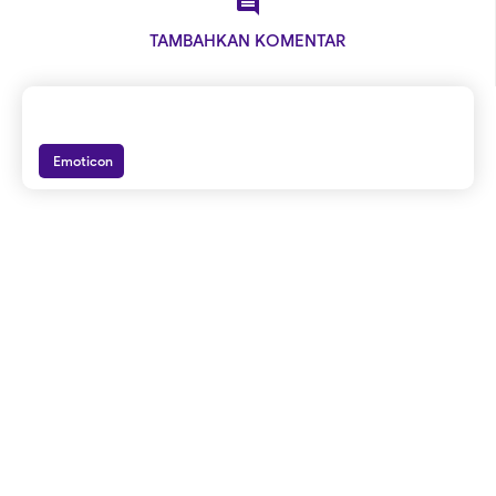

TAMBAHKAN KOMENTAR
Emoticon