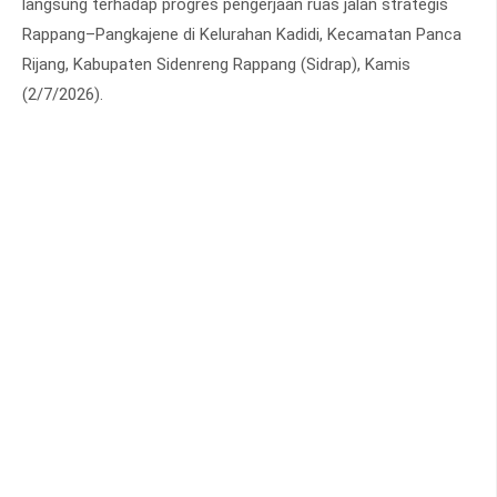
langsung terhadap progres pengerjaan ruas jalan strategis
Rappang–Pangkajene di Kelurahan Kadidi, Kecamatan Panca
Rijang, Kabupaten Sidenreng Rappang (Sidrap), Kamis
(2/7/2026).