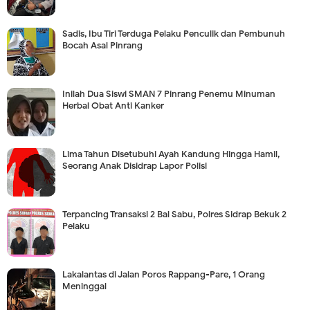
Sadis, Ibu Tiri Terduga Pelaku Penculik dan Pembunuh
Bocah Asal Pinrang
Inilah Dua Siswi SMAN 7 Pinrang Penemu Minuman
Herbal Obat Anti Kanker
Lima Tahun Disetubuhi Ayah Kandung Hingga Hamil,
Seorang Anak Disidrap Lapor Polisi
Terpancing Transaksi 2 Bal Sabu, Polres Sidrap Bekuk 2
Pelaku
Lakalantas di Jalan Poros Rappang-Pare, 1 Orang
Meninggal