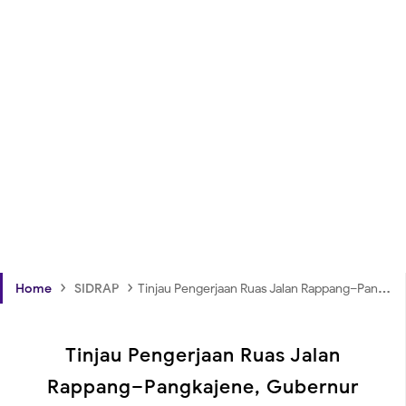
›
›
Home
SIDRAP
Tinjau Pengerjaan Ruas Jalan Rappang–Pangkajene, Gubernur Sulsel Harapkan Manfaat Optimal bagi Warga
Tinjau Pengerjaan Ruas Jalan
Rappang–Pangkajene, Gubernur