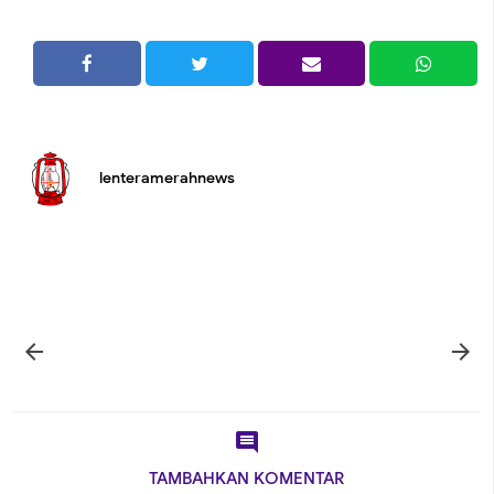
lenteramerahnews



TAMBAHKAN KOMENTAR