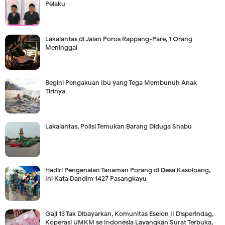
Pelaku
Lakalantas di Jalan Poros Rappang-Pare, 1 Orang
Meninggal
Begini Pengakuan Ibu yang Tega Membunuh Anak
Tirinya
Lakalantas, Polisi Temukan Barang Diduga Shabu
Hadiri Pengenalan Tanaman Porang di Desa Kasoloang,
Ini Kata Dandim 1427 Pasangkayu
Gaji 13 Tak Dibayarkan, Komunitas Eselon II Disperindag,
Koperasi UMKM se Indonesia Layangkan Surat Terbuka,