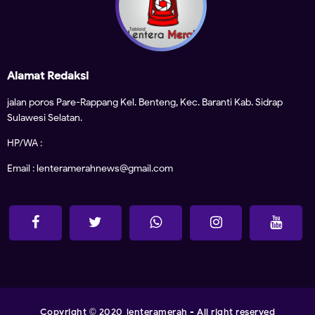
Alamat Redaksi
jalan poros Pare-Rappang Kel. Benteng, Kec. Baranti Kab. Sidrap
Sulawesi Selatan.
HP/WA :
Email : lenteramerahnews@gmail.com
Copyright
2020
lenteramerah
- All right reserved
©