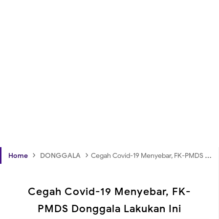
›
›
Home
DONGGALA
Cegah Covid-19 Menyebar, FK-PMDS Donggala Lakukan Ini
Cegah Covid-19 Menyebar, FK-
PMDS Donggala Lakukan Ini