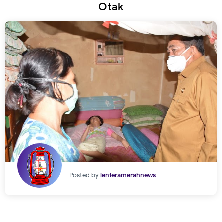
Otak
Posted by
lenteramerahnews