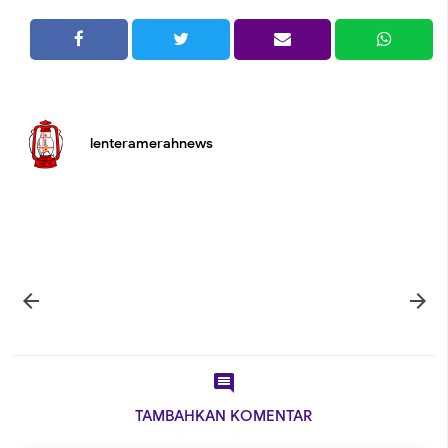
lenteramerahnews



TAMBAHKAN KOMENTAR