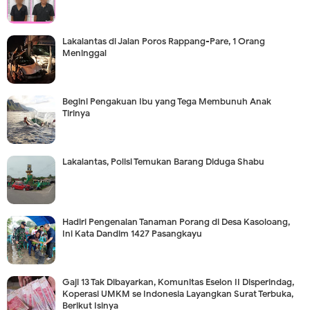
Lakalantas di Jalan Poros Rappang-Pare, 1 Orang
Meninggal
Begini Pengakuan Ibu yang Tega Membunuh Anak
Tirinya
Lakalantas, Polisi Temukan Barang Diduga Shabu
Hadiri Pengenalan Tanaman Porang di Desa Kasoloang,
Ini Kata Dandim 1427 Pasangkayu
Gaji 13 Tak Dibayarkan, Komunitas Eselon II Disperindag,
Koperasi UMKM se Indonesia Layangkan Surat Terbuka,
Berikut Isinya