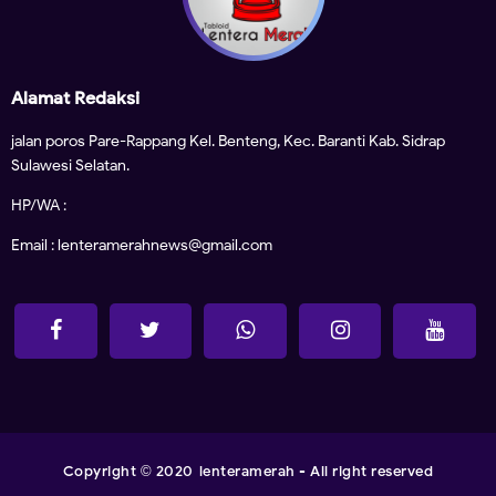
Alamat Redaksi
jalan poros Pare-Rappang Kel. Benteng, Kec. Baranti Kab. Sidrap
Sulawesi Selatan.
HP/WA :
Email : lenteramerahnews@gmail.com
Copyright
2020
lenteramerah
- All right reserved
©