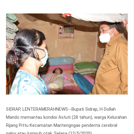
SIDRAP, LENTERAMERAHNEWS--Bupati Sidrap, H Dollah
Mando memantau kondisi Astuti (28 tahun), warga Kelurahan
Rijang Pittu Kecamatan Maritengngae penderita cerebral
palsy atau lumpuh otak, Selasa (12/5/2020).