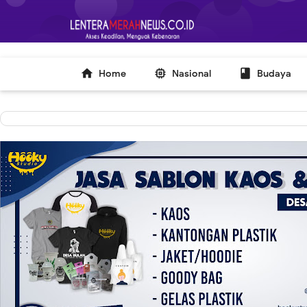
-->



Home
Nasional
Budaya