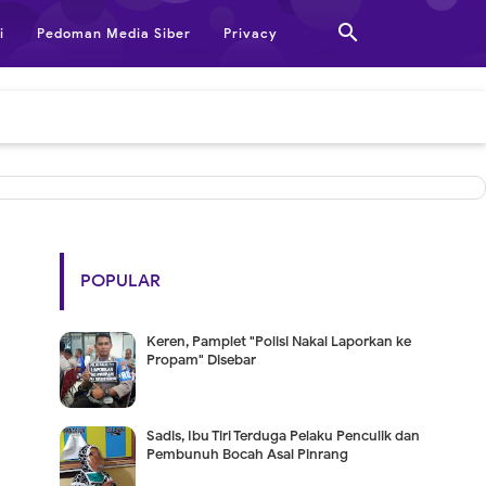

i
Pedoman Media Siber
Privacy
POPULAR
Keren, Pamplet "Polisi Nakal Laporkan ke
Propam" Disebar
Sadis, Ibu Tiri Terduga Pelaku Penculik dan
Pembunuh Bocah Asal Pinrang