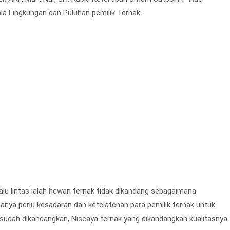
a Lingkungan dan Puluhan pemilik Ternak.
u lintas ialah hewan ternak tidak dikandang sebagaimana
Hanya perlu kesadaran dan ketelatenan para pemilik ternak untuk
udah dikandangkan, Niscaya ternak yang dikandangkan kualitasnya