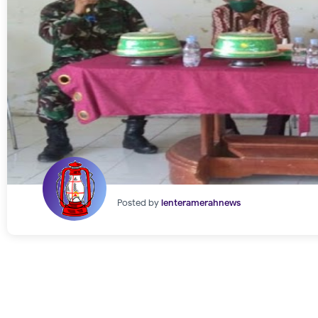
Posted by
lenteramerahnews