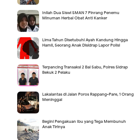
Inilah Dua Siswi SMAN 7 Pinrang Penemu
Minuman Herbal Obat Anti Kanker
Lima Tahun Disetubuhi Ayah Kandung Hingga
Hamil, Seorang Anak Disidrap Lapor Polisi
Terpancing Transaksi 2 Bal Sabu, Polres Sidrap
Bekuk 2 Pelaku
Lakalantas di Jalan Poros Rappang-Pare, 1 Orang
Meninggal
Begini Pengakuan Ibu yang Tega Membunuh
Anak Tirinya