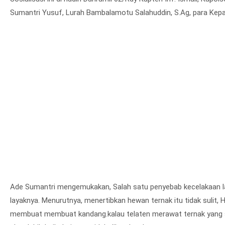
Sumantri Yusuf, Lurah Bambalamotu Salahuddin, S.Ag, para Kepal
Ade Sumantri mengemukakan, Salah satu penyebab kecelakaan lal
layaknya. Menurutnya, menertibkan hewan ternak itu tidak sulit, 
membuat membuat kandang.kalau telaten merawat ternak yang s