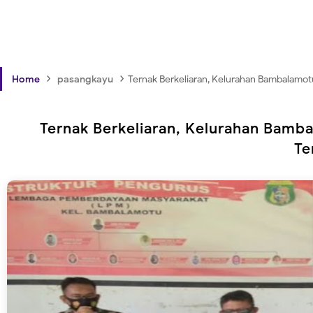
›
›
Home
pasangkayu
Ternak Berkeliaran, Kelurahan Bambalamot
Ternak Berkeliaran, Kelurahan Bamb
Te