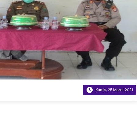

Kamis, 25 Maret 2021