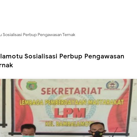
u Sosialisasi Perbup Pengawasan Ternak
alamotu Sosialisasi Perbup Pengawasan
rnak