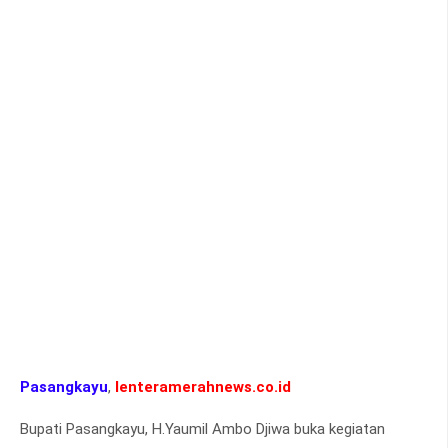
Pasangkayu
,
lenteramerahnews.co.id
Bupati Pasangkayu, H.Yaumil Ambo Djiwa buka kegiatan