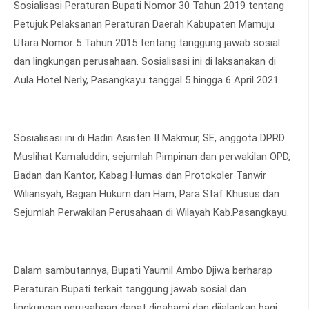
Sosialisasi Peraturan Bupati Nomor 30 Tahun 2019 tentang
Petujuk Pelaksanan Peraturan Daerah Kabupaten Mamuju
Utara Nomor 5 Tahun 2015 tentang tanggung jawab sosial
dan lingkungan perusahaan. Sosialisasi ini di laksanakan di
Aula Hotel Nerly, Pasangkayu tanggal 5 hingga 6 April 2021.
Sosialisasi ini di Hadiri Asisten II Makmur, SE, anggota DPRD
Muslihat Kamaluddin, sejumlah Pimpinan dan perwakilan OPD,
Badan dan Kantor, Kabag Humas dan Protokoler Tanwir
Wiliansyah, Bagian Hukum dan Ham, Para Staf Khusus dan
Sejumlah Perwakilan Perusahaan di Wilayah Kab.Pasangkayu.
Dalam sambutannya, Bupati Yaumil Ambo Djiwa berharap
Peraturan Bupati terkait tanggung jawab sosial dan
lingkungan perusahaan dapat dipahami dan dijalankan bagi