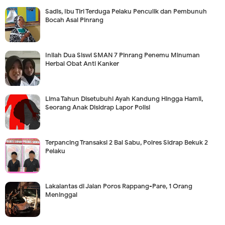
Sadis, Ibu Tiri Terduga Pelaku Penculik dan Pembunuh
Bocah Asal Pinrang
Inilah Dua Siswi SMAN 7 Pinrang Penemu Minuman
Herbal Obat Anti Kanker
Lima Tahun Disetubuhi Ayah Kandung Hingga Hamil,
Seorang Anak Disidrap Lapor Polisi
Terpancing Transaksi 2 Bal Sabu, Polres Sidrap Bekuk 2
Pelaku
Lakalantas di Jalan Poros Rappang-Pare, 1 Orang
Meninggal