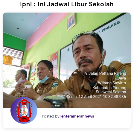
Ipni : Ini Jadwal Libur Sekolah
Posted by
lenteramerahnews