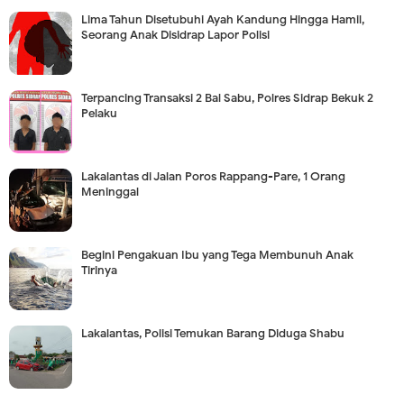
Lima Tahun Disetubuhi Ayah Kandung Hingga Hamil,
Seorang Anak Disidrap Lapor Polisi
Terpancing Transaksi 2 Bal Sabu, Polres Sidrap Bekuk 2
Pelaku
Lakalantas di Jalan Poros Rappang-Pare, 1 Orang
Meninggal
Begini Pengakuan Ibu yang Tega Membunuh Anak
Tirinya
Lakalantas, Polisi Temukan Barang Diduga Shabu