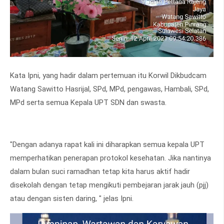
Kata Ipni, yang hadir dalam pertemuan itu Korwil Dikbudcam
Watang Sawitto Hasrijal, SPd, MPd, pengawas, Hambali, SPd,
MPd serta semua Kepala UPT SDN dan swasta.
"Dengan adanya rapat kali ini diharapkan semua kepala UPT
memperhatikan penerapan protokol kesehatan. Jika nantinya
dalam bulan suci ramadhan tetap kita harus aktif hadir
disekolah dengan tetap mengikuti pembejaran jarak jauh (pjj)
atau dengan sisten daring, " jelas Ipni.