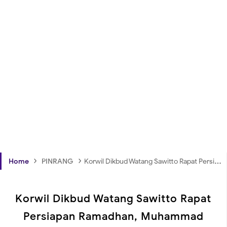
›
›
Home
PINRANG
Korwil Dikbud Watang Sawitto Rapat Persiapan Ramadhan, Muhammad Ipni : Ini Jadwal Libur Sekolah
Korwil Dikbud Watang Sawitto Rapat
Persiapan Ramadhan, Muhammad