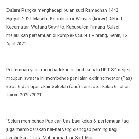
Dalam
Rangka menghadapi bulan suci Ramadhan 1442
Hijriyah 2021 Masehi, Koordinator Wilayah (korwil) Dikbud
Kecamatan Watang Sawitto, Kabupaten Pinrang, Sulsel
melakukan pertemuan di kompleks SDN 1 Pinrang, Senin, 12
April 2021.
Pertemuan yang menghadirkan seluruh kepala UPT SD negeri
maupun swasta ini membahas penilaian akhir semester (Pas)
kelas 6 dan ujian akhir Sekolah (Uas) semester kelas 6 tahun
ajaran 2020/2021.
"Selain membahas Pas dan Uas bagi kelas 6, pertemuan tadi
juga membicarakan hal-hal yang dianggap penting bagi
pendidikan, " kata Muhammad Ini, Spd, Msi.