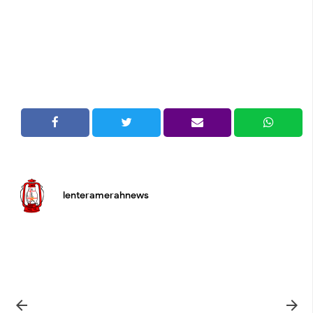
lenteramerahnews

