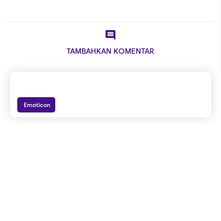

TAMBAHKAN KOMENTAR
Emoticon