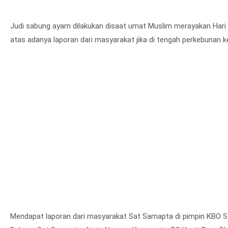
Judi sabung ayam dilakukan disaat umat Muslim merayakan Hari Ray
atas adanya laporan dari masyarakat jika di tengah perkebunan 
Mendapat laporan dari masyarakat Sat Samapta di pimpin KBO Sa