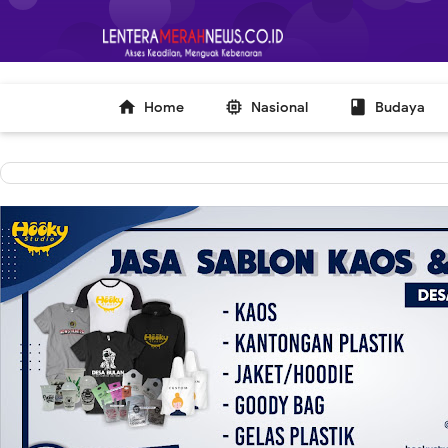
-->



Home
Nasional
Budaya