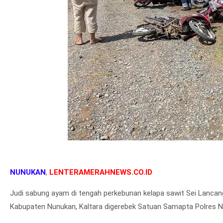
NUNUKAN
,
LENTERAMERAHNEWS.CO.ID
Judi sabung ayam di tengah perkebunan kelapa sawit Sei Lanca
Kabupaten Nunukan, Kaltara digerebek Satuan Samapta Polres 