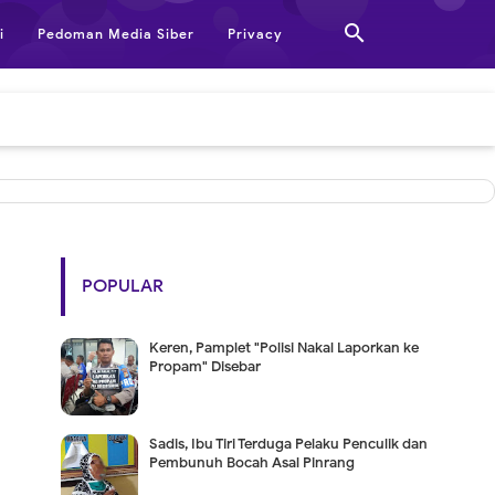

i
Pedoman Media Siber
Privacy
POPULAR
Keren, Pamplet "Polisi Nakal Laporkan ke
Propam" Disebar
Sadis, Ibu Tiri Terduga Pelaku Penculik dan
Pembunuh Bocah Asal Pinrang