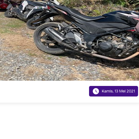

Kamis, 13 Mei 2021