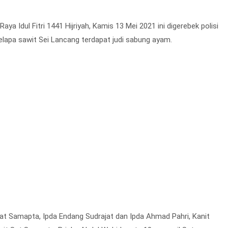
a Idul Fitri 1441 Hijriyah, Kamis 13 Mei 2021 ini digerebek polisi
kelapa sawit Sei Lancang terdapat judi sabung ayam.
t Samapta, Ipda Endang Sudrajat dan Ipda Ahmad Pahri, Kanit