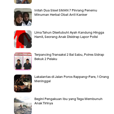
Inilah Dua Siswi SMAN 7 Pinrang Penemu
Minuman Herbal Obat Anti Kanker
Lima Tahun Disetubuhi Ayah Kandung Hingga
Hamil, Seorang Anak Disidrap Lapor Polisi
Terpancing Transaksi 2 Bal Sabu, Polres Sidrap
Bekuk 2 Pelaku
Lakalantas di Jalan Poros Rappang-Pare, 1 Orang
Meninggal
Begini Pengakuan Ibu yang Tega Membunuh
Anak Tirinya